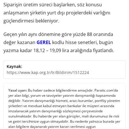
Siparişin üretim süreci başlarken, söz konusu
anlaşmanın şirketin yurt dışı projelerdeki varlığını
güçlendirmesi bekleniyor.
Geçen yılın aynı dönemine göre yüzde 88 oranında
değer kazanan
GEREL
kodlu hisse senetleri, bugün
yazıma kadar 18,12 – 19,09 lira aralığında fiyatlandı.
Kaynak:
https://www.kap.org.tr/tr/Bildirim/1512224
Yasal uyarı:
Bu haber sadece bilgilendirme amaçlıdır. Paratic.com’da
yer alan bilgi, yorum ve tavsiyeler yatırım danışmanlığı kapsamında
değildir. Yatırım danışmanlığı hizmeti, aracı kurumlar, portföy yönetim
şirketleri ve mevduat kabul etmeyen bankalar ile müşteri arasında
imzalanacak yatırım danışmanlığı sözleşmesi çerçevesinde
sunulmaktadır. Bu haberde yer alan görüşler, mali durumunuz ile risk
ve getiri tercihinize uygun olmayabilir. Bu nedenle yalnızca burada yer
alan bilgilere dayanarak yatırım kararı verilmesi uygun