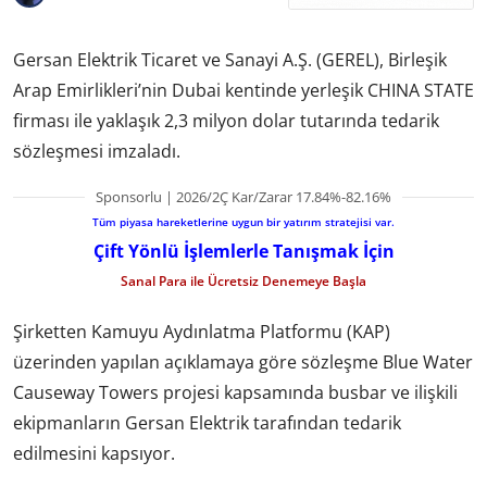
Gersan Elektrik Ticaret ve Sanayi A.Ş. (GEREL), Birleşik
Arap Emirlikleri’nin Dubai kentinde yerleşik CHINA STATE
firması ile yaklaşık 2,3 milyon dolar tutarında tedarik
sözleşmesi imzaladı.
Sponsorlu | 2026/2Ç Kar/Zarar 17.84%-82.16%
Tüm piyasa hareketlerine uygun bir yatırım stratejisi var.
Çift Yönlü İşlemlerle Tanışmak İçin
Sanal Para ile Ücretsiz Denemeye Başla
Şirketten Kamuyu Aydınlatma Platformu (KAP)
üzerinden yapılan açıklamaya göre sözleşme Blue Water
Causeway Towers projesi kapsamında busbar ve ilişkili
ekipmanların Gersan Elektrik tarafından tedarik
edilmesini kapsıyor.