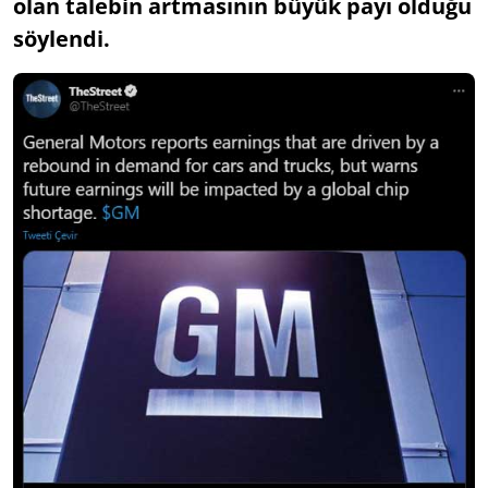
olan talebin artmasının büyük payı olduğu
söylendi.