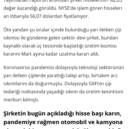
değer kazandığı görüldü. NYSE’de işlem gören hisseleri
an itibarıyla 56,07 dolardan fiyatlanıyor.
Öte yandan şu sıralar içinde bulunduğu yarı iletken çip
sıkıntısı ile gündeme gelen sektör devi şirket, bundan
kaynaklı olarak üç tesisinde başlattığı üretim kısıntısı
kararını Mart ayına kadar uzatma kararı aldı.
Koronavirüs pandemisi dolayısıyla teknoloji sektörünün
yarı iletken çiplerde yarattığı talep artışı, birtakım arz
sıkıntılarını da doğurmuştu. Dolayısıyla GM’nin çip
tedariği noktasında yaşadığı sıkıntı da üretim kesintisini
mecburi kılmıştı.
Şirketin bugün açıkladığı hisse başı karın,
pandemiye rağmen otomobil ve kamyona