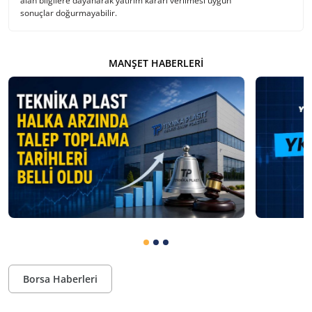
alan bilgilere dayanarak yatırım kararı verilmesi uygun
sonuçlar doğurmayabilir.
MANŞET HABERLERI
Borsa Haberleri