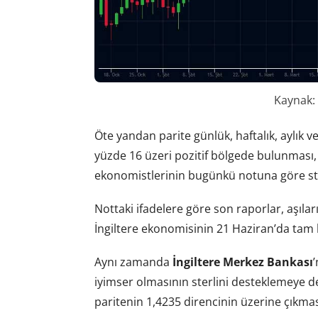
Kaynak:
Öte yandan parite günlük, haftalık, aylık ve
yüzde 16 üzeri pozitif bölgede bulunması, 
ekonomistlerinin bugünkü notuna göre ster
Nottaki ifadelere göre son raporlar, aşıla
İngiltere ekonomisinin 21 Haziran’da tam b
Aynı zamanda
İngiltere Merkez Bankası
iyimser olmasının sterlini desteklemeye 
paritenin 1,4235 direncinin üzerine çıkmas