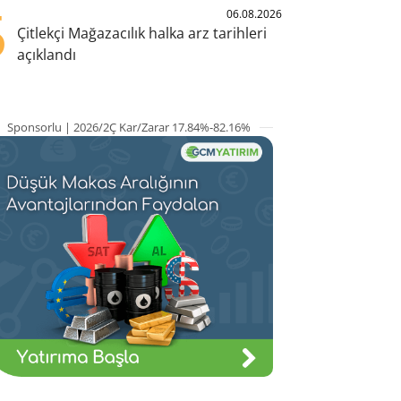
5
06.08.2026
Çitlekçi Mağazacılık halka arz tarihleri
açıklandı
Sponsorlu | 2026/2Ç Kar/Zarar 17.84%-82.16%