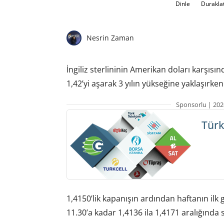
Dinle
Durakla
Nesrin Zaman
İngiliz sterlininin Amerikan doları karşısı
1,42’yi aşarak 3 yılın yükseğine yaklaşırken
Sponsorlu | 202
Türk
1,4150’lik kapanışın ardından haftanın ilk g
11.30’a kadar 1,4136 ila 1,4171 aralığında s