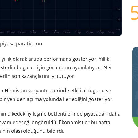
 piyasa.paratic.com
 yıllık olarak artıda performans gösteriyor. Yıllık
sterlin boğaları için görünümü aydınlatıyor. ING
lin son kazançlarını iyi tutuyor.
rın Hindistan varyantı üzerinde etkili olduğunu ve
ir yeniden açılma yolunda ilerlediğini gösteriyor.
’nın ülkedeki iyileşme beklentilerinde piyasadan daha
devam edeceği öngörüldü. Ekonomistler bu hafta
ının olası olduğunu bildirdi.