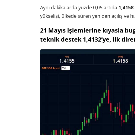
Aynı dakikalarda yüzde 0,05 artıda
1,4158
yükselişi, ülkede süren yeniden açılış ve h
21 Mayıs işlemlerine kıyasla bu
teknik destek 1,4132’ye, ilk dire