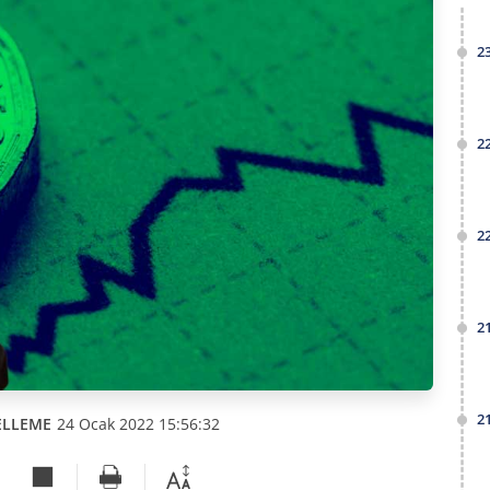
2
2
2
2
2
ELLEME
24 Ocak 2022 15:56:32