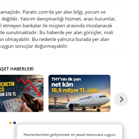
maçlıdır. Paratic.com’da yer alan bilgi, yorum ve
değildir. Yatırım danışmanlığı hizmeti, aracı kurumlar,
l etmeyen bankalar ile müşteri arasında imzalanacak
de sunulmaktadır. Bu haberde yer alan görüşler, mali
gun olmayabilir. Bu nedenle yalnızca burada yer alan
i uygun sonuçlar doğurmayabilir.
ŞET HABERLERI
Hizmetlerimizi geliştirmek ve yasal mevzuata uygun