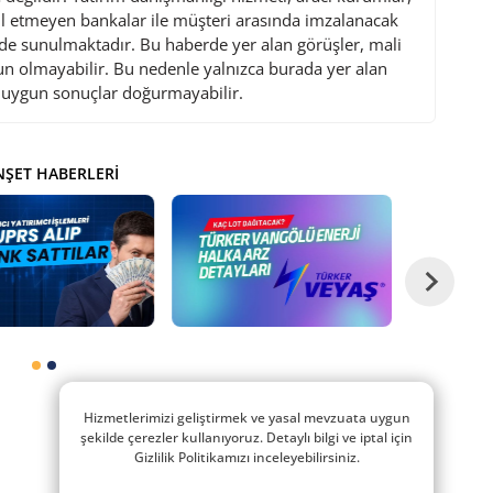
l etmeyen bankalar ile müşteri arasında imzalanacak
de sunulmaktadır. Bu haberde yer alan görüşler, mali
gun olmayabilir. Bu nedenle yalnızca burada yer alan
i uygun sonuçlar doğurmayabilir.
ŞET HABERLERI
Hizmetlerimizi geliştirmek ve yasal mevzuata uygun
şekilde çerezler kullanıyoruz. Detaylı bilgi ve iptal için
Gizlilik Politikamızı inceleyebilirsiniz.