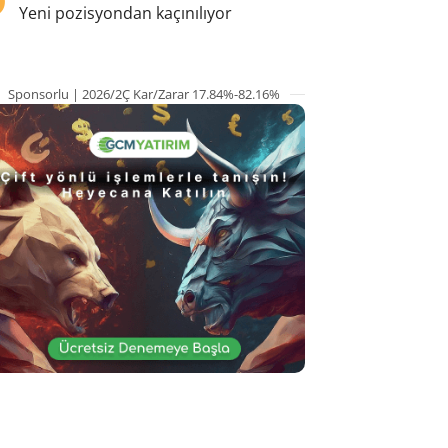
Yeni pozisyondan kaçınılıyor
Sponsorlu | 2026/2Ç Kar/Zarar 17.84%-82.16%