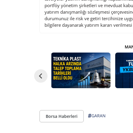
portföy yönetim şirketleri ve mevduat kabu
yatırım danışmanlığı sözleşmesi çerçevesin
durumunuz ile risk ve getiri tercihinize uy
bilgilere dayanarak yatırım kararı verilmes
MAN
#
GARAN
Borsa Haberleri