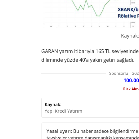
Kaynak:
GARAN yazım itibarıyla 165 TL seviyesinde 
diliminde yüzde 40’a yakın getiri sağladı.
Sponsorlu | 202
100.00
Risk Al
Kaynak:
Yapı Kredi Yatırım
Yasal uyarı:
Bu haber sadece bilgilendirme a
tavsiyeler yatırım danışmanlığı kapsamında 