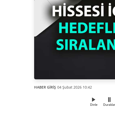
HABER GİRİŞ
04 Şubat 2026 10:42
Dinle
Durakla