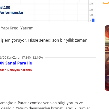
 Yapı Kredi Yatırım
işlem görüyor. Hisse senedi son bir yıllık zaman
6/2Ç Kar/Zarar 17.84%-82.16%
0$ Sanal Para ile
madan Deneyim Kazanın
maçlıdır. Paratic.com’da yer alan bilgi, yorum ve
değildir. Yatırım danışmanlığı hizmeti, aracı kurumlar,