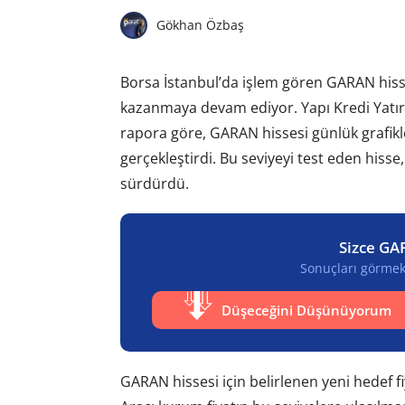
Gökhan Özbaş
Borsa İstanbul’da işlem gören GARAN hiss
kazanmaya devam ediyor. Yapı Kredi Yatır
rapora göre, GARAN hissesi günlük grafikle
gerçekleştirdi. Bu seviyeyi test eden hisse
sürdürdü.
Sizce GA
Sonuçları görmek 
Düşeceğini Düşünüyorum
GARAN hissesi için belirlenen yeni hedef fi