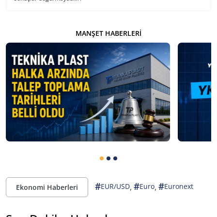
MANŞET HABERLERI
#
#
#
,
,
EUR/USD
Euro
Euronext
Ekonomi Haberleri