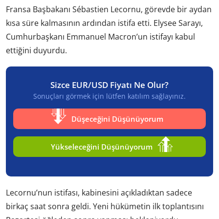
Fransa Başbakanı Sébastien Lecornu, görevde bir aydan
kısa süre kalmasının ardından istifa etti. Elysee Sarayı,
Cumhurbaşkanı Emmanuel Macron’un istifayı kabul
ettiğini duyurdu.
Sizce EUR/USD Fiyatı Ne Olur?
Sonuçları görmek için lütfen katılım sağlayınız.
Düşeceğini Düşünüyorum
Yükseleceğini Düşünüyorum
Lecornu’nun istifası, kabinesini açıkladıktan sadece
birkaç saat sonra geldi. Yeni hükümetin ilk toplantısını