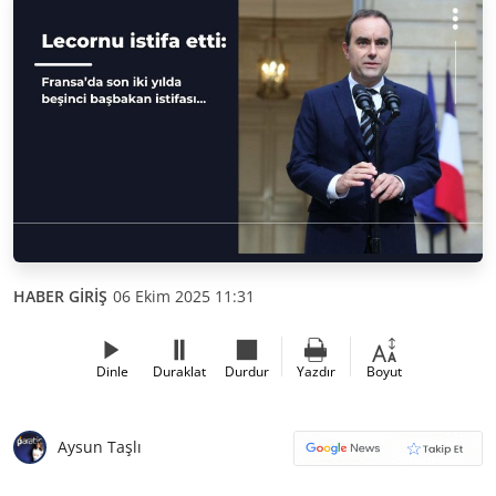
HABER GİRİŞ
06 Ekim 2025 11:31
Dinle
Duraklat
Durdur
Yazdır
Boyut
Aysun Taşlı