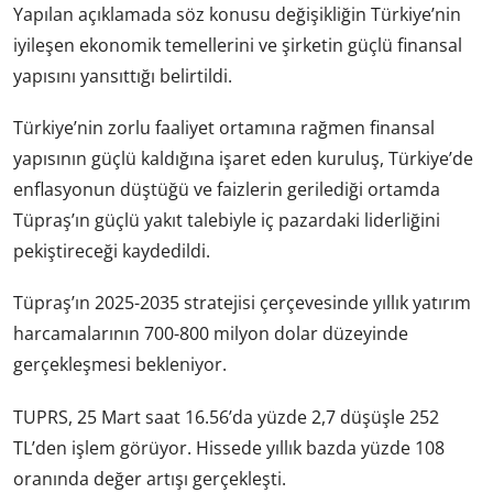
Yapılan açıklamada söz konusu değişikliğin Türkiye’nin
iyileşen ekonomik temellerini ve şirketin güçlü finansal
yapısını yansıttığı belirtildi.
Türkiye’nin zorlu faaliyet ortamına rağmen finansal
yapısının güçlü kaldığına işaret eden kuruluş, Türkiye’de
enflasyonun düştüğü ve faizlerin gerilediği ortamda
Tüpraş’ın güçlü yakıt talebiyle iç pazardaki liderliğini
pekiştireceği kaydedildi.
Tüpraş’ın 2025-2035 stratejisi çerçevesinde yıllık yatırım
harcamalarının 700-800 milyon dolar düzeyinde
gerçekleşmesi bekleniyor.
TUPRS, 25 Mart saat 16.56’da yüzde 2,7 düşüşle 252
TL’den işlem görüyor. Hissede yıllık bazda yüzde 108
oranında değer artışı gerçekleşti.