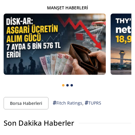
MANŞET HABERLERI
#
#
,
Fitch Ratings
TUPRS
Borsa Haberleri
Son Dakika Haberler