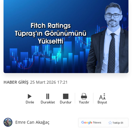
HABER GİRİŞ
25 Mart 2026 17:21
Dinle
Duraklat
Durdur
Yazdır
Boyut
Emre Can Akağaç