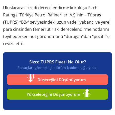
Uluslararası kredi derecelendirme kuruluşu Fitch
Ratings, Türkiye Petrol Rafinerileri A.Ş.’nin – Tüpraş
(TUPRS) “BB-“ seviyesindeki uzun vadeli yabancı ve yerel
para cinsinden temerrüt riski derecelendirme notlarını
teyit ederken not görünümünü “durağan”dan “pozitif”e
revize etti.
Sizce TUPRS Fiyatı Ne Olur?
Sonuçları görmek için lütfen katılım sağlayınız.
Düşeceğini Düşünüyorum
Yükseleceğini Düşünüyorum