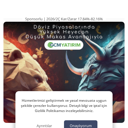
Sponsorlu | 2026/2Ç Kar/Zarar 17.84%-82.16%
Hizmetlerimizi geliştirmek ve yasal mevzuata uygun
şekilde çerezler kullanıyoruz. Detaylı bilgi ve iptal için
Gizlilik Politikamızı inceleyebilirsiniz.
Ayrıntılar
Onaylıyorum