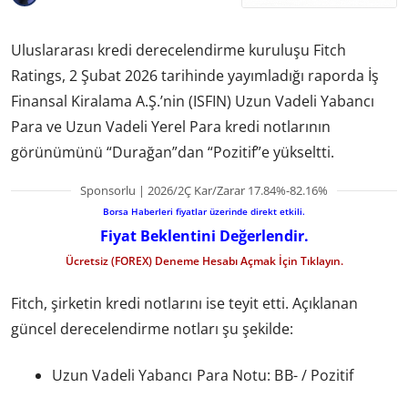
Uluslararası kredi derecelendirme kuruluşu Fitch
Ratings, 2 Şubat 2026 tarihinde yayımladığı raporda İş
Finansal Kiralama A.Ş.’nin (ISFIN) Uzun Vadeli Yabancı
Para ve Uzun Vadeli Yerel Para kredi notlarının
görünümünü “Durağan”dan “Pozitif”e yükseltti.
Sponsorlu | 2026/2Ç Kar/Zarar 17.84%-82.16%
Borsa Haberleri fiyatlar üzerinde direkt etkili.
Fiyat Beklentini Değerlendir.
Ücretsiz (FOREX) Deneme Hesabı Açmak İçin Tıklayın.
Fitch, şirketin kredi notlarını ise teyit etti. Açıklanan
güncel derecelendirme notları şu şekilde:
Uzun Vadeli Yabancı Para Notu: BB- / Pozitif