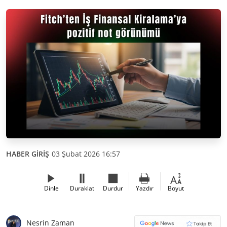
HABER GİRİŞ
03 Şubat 2026 16:57
Dinle
Duraklat
Durdur
Yazdır
Boyut
Nesrin Zaman