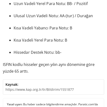
Uzun Vadeli Yerel Para Notu: BB- / Pozitif
Ulusal Uzun Vadeli Notu: AA-(tur) / Durağan
Kısa Vadeli Yabancı Para Notu: B
Kısa Vadeli Yerel Para Notu: B
Hissedar Destek Notu: bb-
ISFIN kodlu hisseler geçen yılın aynı dönemine göre
yüzde 65 arttı.
Kaynak:
https://www.kap.org.tr/tr/Bildirim/1551877
Yasal uyarı:
Bu haber sadece bilgilendirme amaçlıdır. Paratic.com’da