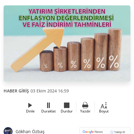
HABER GİRİŞ
03 Ekim 2024 16:59
Dinle
Duraklat
Durdur
Yazdır
Boyut
Gökhan Özbaş