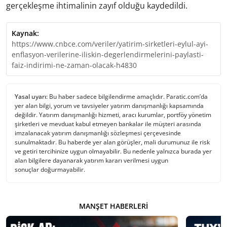
gerçekleşme ihtimalinin zayıf olduğu kaydedildi.
Kaynak:
https://www.cnbce.com/veriler/yatirim-sirketleri-eylul-ayi-
enflasyon-verilerine-iliskin-degerlendirmelerini-paylasti-
faiz-indirimi-ne-zaman-olacak-h4830
Yasal uyarı:
Bu haber sadece bilgilendirme amaçlıdır. Paratic.com’da
yer alan bilgi, yorum ve tavsiyeler yatırım danışmanlığı kapsamında
değildir. Yatırım danışmanlığı hizmeti, aracı kurumlar, portföy yönetim
şirketleri ve mevduat kabul etmeyen bankalar ile müşteri arasında
imzalanacak yatırım danışmanlığı sözleşmesi çerçevesinde
sunulmaktadır. Bu haberde yer alan görüşler, mali durumunuz ile risk
ve getiri tercihinize uygun olmayabilir. Bu nedenle yalnızca burada yer
alan bilgilere dayanarak yatırım kararı verilmesi uygun
sonuçlar doğurmayabilir.
MANŞET HABERLERI