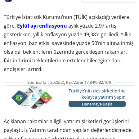
Türkiye İstatistik Kurumu’nun (TÜİK) açıkladığı verilere
göre,
Eylül ayı enflasyonu
aylık yüzde 2,97 artış
gösterirken, yıllık enflasyon yüzde 49,38’e geriledi. Yıllık
enflasyon, baz etkisi sayesinde yüzde 50’nin altına inmiş
olsa da, beklentilerin üzerinde gerçekleşen rakamlar,
faiz indirimi beklentilerinin ertelenebileceğine dair
endişeleri artırdı.
Sponsorlu | 2026/2Ç Kar/Zarar 17.84%-82.16%
Türkiye’nin dev şirketlerine
kolayca yatırım yapın
Denemeye Başla
Açıklanan rakamlarla ilgili yatırım şirketleri görüşlerini
paylaştı. İş Yatırım tarafından yapılan değerlendirmede,
yıllık enflasyonun yüzde 50’nin altına düşmesine