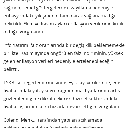
rağmen, temel göstergelerdeki zayıflama nedeniyle
enflasyondaki iyileşmenin tam olarak sağlanamadığı
belirtildi. Ekim ve Kasım ayları enflasyon verilerinin kritik
olduğu vurgulandı.
İnfo Yatırım, faiz oranlarında bir değişiklik beklememekle
birlikte, Kasım ayında öngörülen faiz indiriminin, yüksek
gelen enflasyon verileri nedeniyle ertelenebileceğini
belirtti.
TSKB ise değerlendirmesinde, Eylül ayı verilerinde, enerji
fiyatlarındaki yatay seyre rağmen mal fiyatlarında artış
gözlemlendiğine dikkat çekerek, hizmet sektöründeki
fiyat artışlarının farklı hızlarla devam ettiğini vurguladı.
Colendi Menkul tarafından yapılan açıklamada,