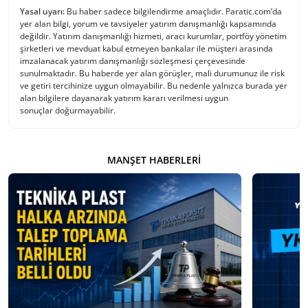
Yasal uyarı:
Bu haber sadece bilgilendirme amaçlıdır. Paratic.com’da
yer alan bilgi, yorum ve tavsiyeler yatırım danışmanlığı kapsamında
değildir. Yatırım danışmanlığı hizmeti, aracı kurumlar, portföy yönetim
şirketleri ve mevduat kabul etmeyen bankalar ile müşteri arasında
imzalanacak yatırım danışmanlığı sözleşmesi çerçevesinde
sunulmaktadır. Bu haberde yer alan görüşler, mali durumunuz ile risk
ve getiri tercihinize uygun olmayabilir. Bu nedenle yalnızca burada yer
alan bilgilere dayanarak yatırım kararı verilmesi uygun
sonuçlar doğurmayabilir.
MANŞET HABERLERI