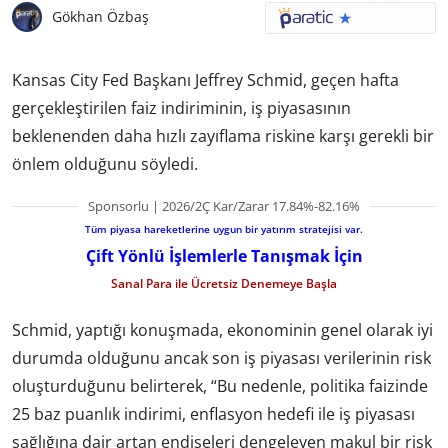
Gökhan Özbaş
Kansas City Fed Başkanı Jeffrey Schmid, geçen hafta
gerçekleştirilen faiz indiriminin, iş piyasasının
beklenenden daha hızlı zayıflama riskine karşı gerekli bir
önlem olduğunu söyledi.
Sponsorlu | 2026/2Ç Kar/Zarar 17.84%-82.16%
Tüm piyasa hareketlerine uygun bir yatırım stratejisi var.
Çift Yönlü İşlemlerle Tanışmak İçin
Sanal Para ile Ücretsiz Denemeye Başla
Schmid, yaptığı konuşmada, ekonominin genel olarak iyi
durumda olduğunu ancak son iş piyasası verilerinin risk
oluşturduğunu belirterek, “Bu nedenle, politika faizinde
25 baz puanlık indirimi, enflasyon hedefi ile iş piyasası
sağlığına dair artan endişeleri dengeleyen makul bir risk