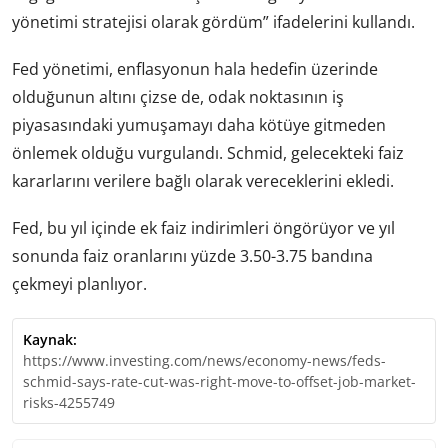
yönetimi stratejisi olarak gördüm” ifadelerini kullandı.
Fed yönetimi, enflasyonun hala hedefin üzerinde
olduğunun altını çizse de, odak noktasının iş
piyasasındaki yumuşamayı daha kötüye gitmeden
önlemek olduğu vurgulandı. Schmid, gelecekteki faiz
kararlarını verilere bağlı olarak vereceklerini ekledi.
Fed, bu yıl içinde ek faiz indirimleri öngörüyor ve yıl
sonunda faiz oranlarını yüzde 3.50-3.75 bandına
çekmeyi planlıyor.
Kaynak:
https://www.investing.com/news/economy-news/feds-
schmid-says-rate-cut-was-right-move-to-offset-job-market-
risks-4255749