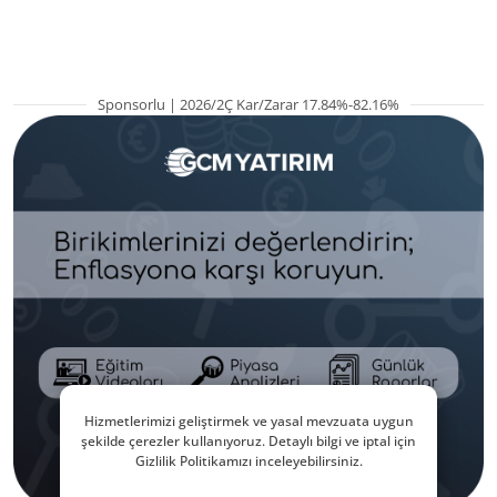
kritik etkenler
TRALT, satışta T
Sponsorlu | 2026/2Ç Kar/Zarar 17.84%-82.16%
Hizmetlerimizi geliştirmek ve yasal mevzuata uygun
şekilde çerezler kullanıyoruz. Detaylı bilgi ve iptal için
Gizlilik Politikamızı inceleyebilirsiniz.