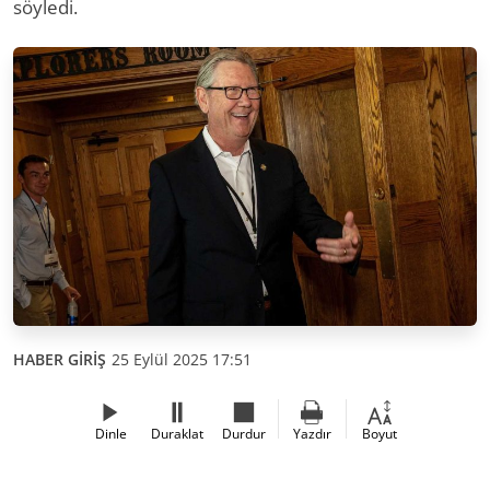
söyledi.
HABER GİRİŞ
25 Eylül 2025 17:51
Dinle
Duraklat
Durdur
Yazdır
Boyut