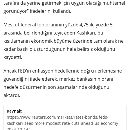
tarafını da yerine getirmek için uygun olacağı muhtemel
görünüyor” ifadelerini kullandı.
Mevcut federal fon oranının yüzde 4,75 ile yüzde 5
arasında belirlendiğini teyit eden Kashkari, bu
kısıtlamanın ekonomik büyüme üzerinde tam olarak ne
kadar baskı oluşturduğunun hala belirsiz olduğunu
kaydetti.
Ancak FED’in enflasyon hedeflerine doğru ilerlemesine
güvendiğini ifade ederek, merkez bankasının oranı
hedefe düşürmenin son aşamalarında olduğunu
aktardı.
Kaynak:
https://www.reuters.com/markets/rates-bonds/feds-
kashkari-sees-more-modest-rate-cuts-ahead-us-economy-
2024-10-14/