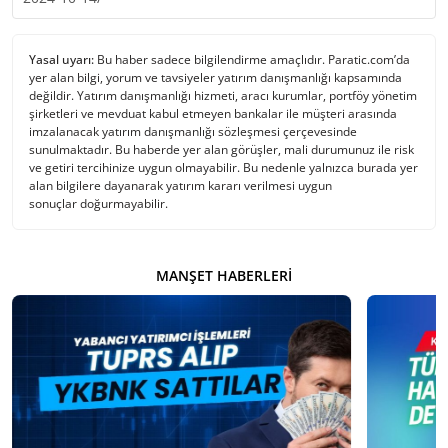
Yasal uyarı:
Bu haber sadece bilgilendirme amaçlıdır. Paratic.com’da
yer alan bilgi, yorum ve tavsiyeler yatırım danışmanlığı kapsamında
değildir. Yatırım danışmanlığı hizmeti, aracı kurumlar, portföy yönetim
şirketleri ve mevduat kabul etmeyen bankalar ile müşteri arasında
imzalanacak yatırım danışmanlığı sözleşmesi çerçevesinde
sunulmaktadır. Bu haberde yer alan görüşler, mali durumunuz ile risk
ve getiri tercihinize uygun olmayabilir. Bu nedenle yalnızca burada yer
alan bilgilere dayanarak yatırım kararı verilmesi uygun
sonuçlar doğurmayabilir.
MANŞET HABERLERI