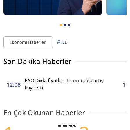
#
FED
Ekonomi Haberleri
Son Dakika Haberler
FAO: Gıda fiyatları Temmuz’da artış
12:08
11
kaydetti
En Çok Okunan Haberler
06.08.2026