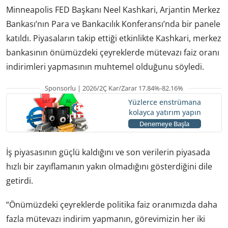
Minneapolis FED Başkanı Neel Kashkari, Arjantin Merkez
Bankası’nın Para ve Bankacılık Konferansı’nda bir panele
katıldı. Piyasaların takip ettiği etkinlikte Kashkari, merkez
bankasının önümüzdeki çeyreklerde mütevazı faiz oranı
indirimleri yapmasının muhtemel olduğunu söyledi.
Sponsorlu | 2026/2Ç Kar/Zarar 17.84%-82.16%
Yüzlerce enstrümana
kolayca yatırım yapın
Denemeye Başla
İş piyasasının güçlü kaldığını ve son verilerin piyasada
hızlı bir zayıflamanın yakın olmadığını gösterdiğini dile
getirdi.
“Önümüzdeki çeyreklerde politika faiz oranımızda daha
fazla mütevazı indirim yapmanın, görevimizin her iki