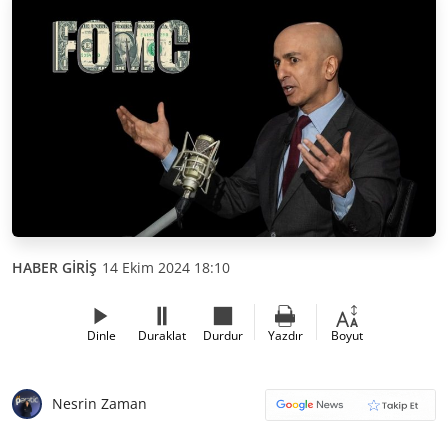
HABER GİRİŞ
14 Ekim 2024 18:10
Dinle
Duraklat
Durdur
Yazdır
Boyut
Nesrin Zaman