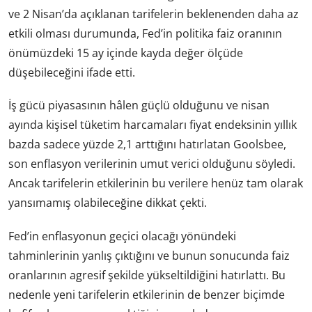
ve 2 Nisan’da açıklanan tarifelerin beklenenden daha az
etkili olması durumunda, Fed’in politika faiz oranının
önümüzdeki 15 ay içinde kayda değer ölçüde
düşebileceğini ifade etti.
İş gücü piyasasının hâlen güçlü olduğunu ve nisan
ayında kişisel tüketim harcamaları fiyat endeksinin yıllık
bazda sadece yüzde 2,1 arttığını hatırlatan Goolsbee,
son enflasyon verilerinin umut verici olduğunu söyledi.
Ancak tarifelerin etkilerinin bu verilere henüz tam olarak
yansımamış olabileceğine dikkat çekti.
Fed’in enflasyonun geçici olacağı yönündeki
tahminlerinin yanlış çıktığını ve bunun sonucunda faiz
oranlarının agresif şekilde yükseltildiğini hatırlattı. Bu
nedenle yeni tarifelerin etkilerinin de benzer biçimde