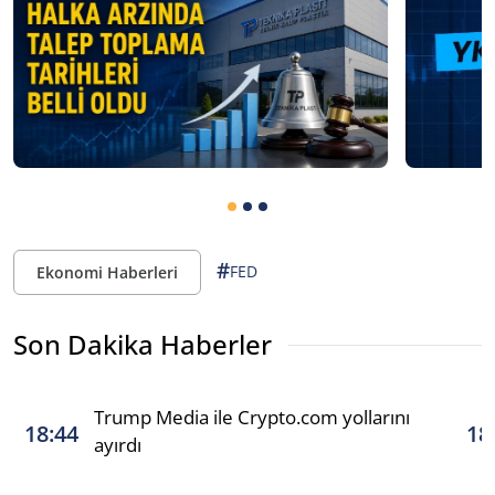
#
FED
Ekonomi Haberleri
Son Dakika Haberler
Trump Media ile Crypto.com yollarını
18:44
18
ayırdı