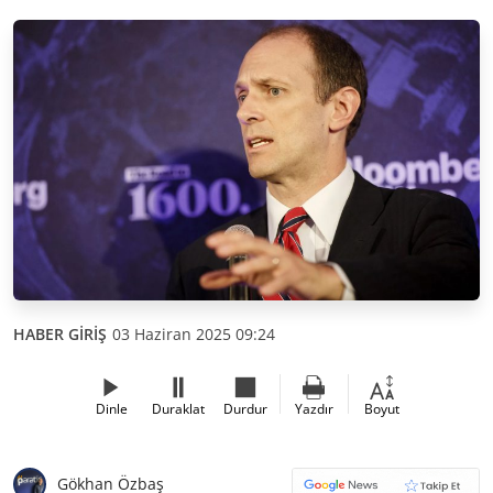
HABER GİRİŞ
03 Haziran 2025 09:24
Dinle
Duraklat
Durdur
Yazdır
Boyut
Gökhan Özbaş