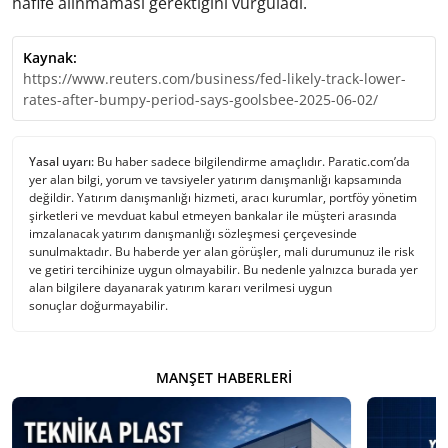
hafife alınmaması gerektiğini vurguladı.
Kaynak:
https://www.reuters.com/business/fed-likely-track-lower-
rates-after-bumpy-period-says-goolsbee-2025-06-02/
Yasal uyarı:
Bu haber sadece bilgilendirme amaçlıdır. Paratic.com’da
yer alan bilgi, yorum ve tavsiyeler yatırım danışmanlığı kapsamında
değildir. Yatırım danışmanlığı hizmeti, aracı kurumlar, portföy yönetim
şirketleri ve mevduat kabul etmeyen bankalar ile müşteri arasında
imzalanacak yatırım danışmanlığı sözleşmesi çerçevesinde
sunulmaktadır. Bu haberde yer alan görüşler, mali durumunuz ile risk
ve getiri tercihinize uygun olmayabilir. Bu nedenle yalnızca burada yer
alan bilgilere dayanarak yatırım kararı verilmesi uygun
sonuçlar doğurmayabilir.
MANŞET HABERLERI