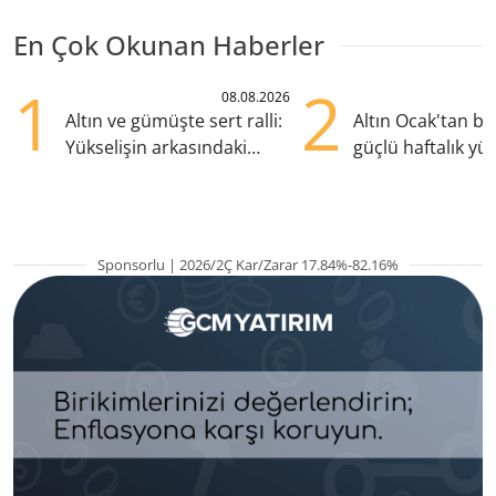
En Çok Okunan Haberler
1
2
08.08.2026
Altın ve gümüşte sert ralli:
Altın Ocak'tan b
Yükselişin arkasındaki
güçlü haftalık yük
kritik etkenler
hazırlanıyor
Sponsorlu | 2026/2Ç Kar/Zarar 17.84%-82.16%