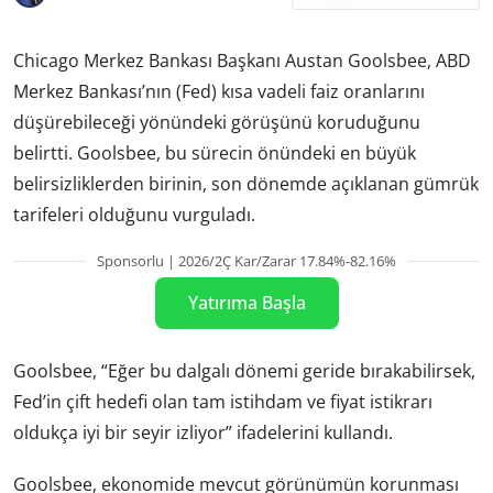
Chicago Merkez Bankası Başkanı Austan Goolsbee, ABD
Merkez Bankası’nın (Fed) kısa vadeli faiz oranlarını
düşürebileceği yönündeki görüşünü koruduğunu
belirtti. Goolsbee, bu sürecin önündeki en büyük
belirsizliklerden birinin, son dönemde açıklanan gümrük
tarifeleri olduğunu vurguladı.
Sponsorlu | 2026/2Ç Kar/Zarar 17.84%-82.16%
Yatırıma Başla
Goolsbee, “Eğer bu dalgalı dönemi geride bırakabilirsek,
Fed’in çift hedefi olan tam istihdam ve fiyat istikrarı
oldukça iyi bir seyir izliyor” ifadelerini kullandı.
Goolsbee, ekonomide mevcut görünümün korunması