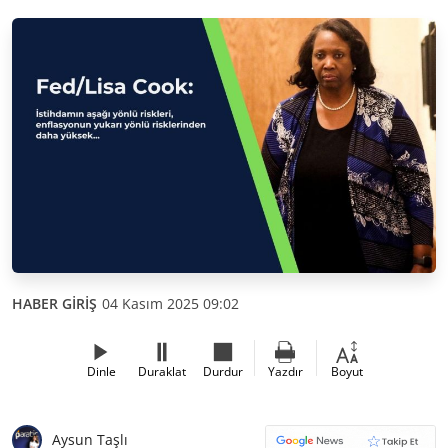
HABER GİRİŞ
04 Kasım 2025 09:02
Dinle
Duraklat
Durdur
Yazdır
Boyut
Aysun Taşlı