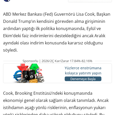
ABD Merkez Bankası (Fed) Guvernörü Lisa Cook, Başkan
Donald Trump’ın kendisini görevden alma girişiminin
ardından yaptığı ilk politika konuşmasında, Eylül ve
Ekim’deki faiz indirimlerini desteklediğini ancak Aralık
ayındaki olası indirim konusunda kararsız olduğunu
söyledi.
Sponsorlu | 2026/2Ç Kar/Zarar 17.84%-82.16%
Yüzlerce enstrümana
kolayca yatırım yapın
Denemeye Başla
Cook, Brooking Enstitüsü’ndeki konuşmasında
ekonomiyi genel olarak sağlam olarak tanımladı. Ancak
istihdamın aşağı yönlü risklerinin, enflasyonun yukarı
yönlü risklerinden daha yüksek olduğunu söyledi. Bu