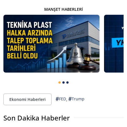
MANŞET HABERLERI
#
#
,
FED
Trump
Ekonomi Haberleri
Son Dakika Haberler