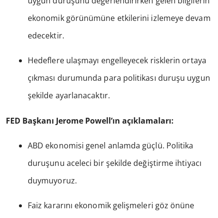
uygun duruşunu değerlendirirken gelen bilgilerin
ekonomik görünümüne etkilerini izlemeye devam
edecektir.
Hedeflere ulaşmayı engelleyecek risklerin ortaya
çıkması durumunda para politikası duruşu uygun
şekilde ayarlanacaktır.
FED Başkanı Jerome Powell’ın açıklamaları:
ABD ekonomisi genel anlamda güçlü. Politika
duruşunu aceleci bir şekilde değiştirme ihtiyacı
duymuyoruz.
Faiz kararını ekonomik gelişmeleri göz önüne