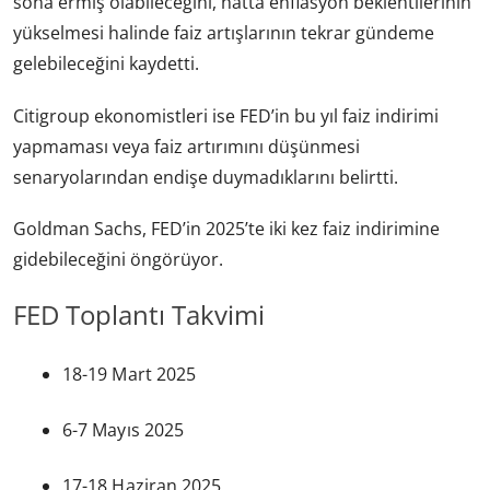
sona ermiş olabileceğini, hatta enflasyon beklentilerinin
yükselmesi halinde faiz artışlarının tekrar gündeme
gelebileceğini kaydetti.
Citigroup ekonomistleri ise FED’in bu yıl faiz indirimi
yapmaması veya faiz artırımını düşünmesi
senaryolarından endişe duymadıklarını belirtti.
Goldman Sachs, FED’in 2025’te iki kez faiz indirimine
gidebileceğini öngörüyor.
FED Toplantı Takvimi
18-19 Mart 2025
6-7 Mayıs 2025
17-18 Haziran 2025