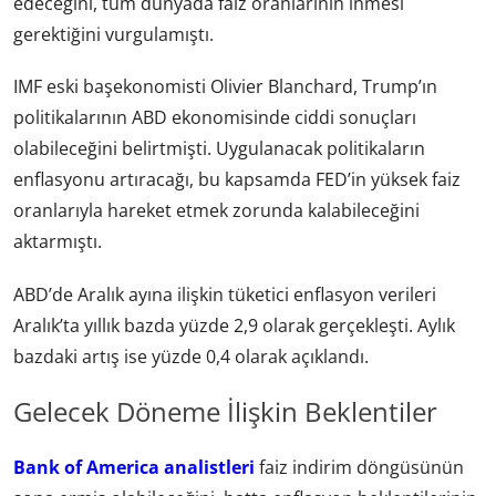
edeceğini, tüm dünyada faiz oranlarının inmesi
gerektiğini vurgulamıştı.
IMF eski başekonomisti Olivier Blanchard, Trump’ın
politikalarının ABD ekonomisinde ciddi sonuçları
olabileceğini belirtmişti. Uygulanacak politikaların
enflasyonu artıracağı, bu kapsamda FED’in yüksek faiz
oranlarıyla hareket etmek zorunda kalabileceğini
aktarmıştı.
ABD’de Aralık ayına ilişkin tüketici enflasyon verileri
Aralık’ta yıllık bazda yüzde 2,9 olarak gerçekleşti. Aylık
bazdaki artış ise yüzde 0,4 olarak açıklandı.
Gelecek Döneme İlişkin Beklentiler
Bank of America analistleri
faiz indirim döngüsünün