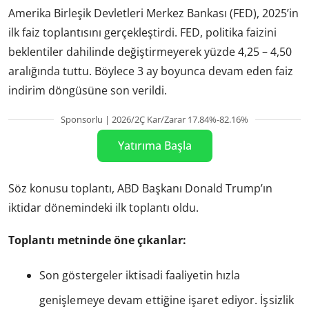
Amerika Birleşik Devletleri Merkez Bankası (FED), 2025’in
ilk faiz toplantısını gerçekleştirdi. FED, politika faizini
beklentiler dahilinde değiştirmeyerek yüzde 4,25 – 4,50
aralığında tuttu. Böylece 3 ay boyunca devam eden faiz
indirim döngüsüne son verildi.
Sponsorlu | 2026/2Ç Kar/Zarar 17.84%-82.16%
Yatırıma Başla
Söz konusu toplantı, ABD Başkanı Donald Trump’ın
iktidar dönemindeki ilk toplantı oldu.
Toplantı metninde öne çıkanlar:
Son göstergeler iktisadi faaliyetin hızla
genişlemeye devam ettiğine işaret ediyor. İşsizlik