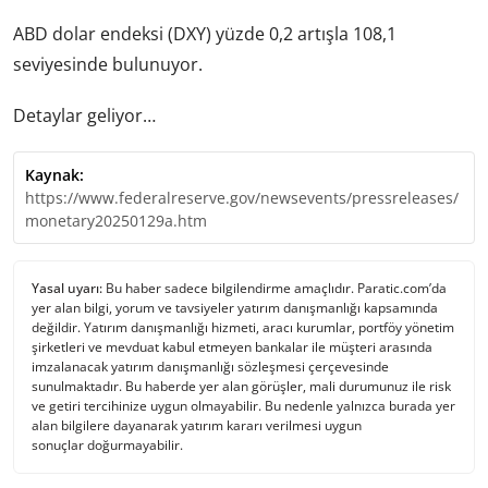
ABD dolar endeksi (DXY) yüzde 0,2 artışla 108,1
seviyesinde bulunuyor.
Detaylar geliyor…
Kaynak:
https://www.federalreserve.gov/newsevents/pressreleases/
monetary20250129a.htm
Yasal uyarı:
Bu haber sadece bilgilendirme amaçlıdır. Paratic.com’da
yer alan bilgi, yorum ve tavsiyeler yatırım danışmanlığı kapsamında
değildir. Yatırım danışmanlığı hizmeti, aracı kurumlar, portföy yönetim
şirketleri ve mevduat kabul etmeyen bankalar ile müşteri arasında
imzalanacak yatırım danışmanlığı sözleşmesi çerçevesinde
sunulmaktadır. Bu haberde yer alan görüşler, mali durumunuz ile risk
ve getiri tercihinize uygun olmayabilir. Bu nedenle yalnızca burada yer
alan bilgilere dayanarak yatırım kararı verilmesi uygun
sonuçlar doğurmayabilir.