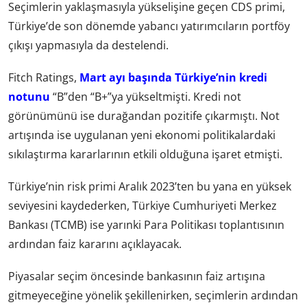
Seçimlerin yaklaşmasıyla yükselişine geçen CDS primi,
Türkiye’de son dönemde yabancı yatırımcıların portföy
çıkışı yapmasıyla da destelendi.
Fitch Ratings,
Mart ayı başında Türkiye’nin kredi
notunu
“B”den “B+”ya yükseltmişti. Kredi not
görünümünü ise durağandan pozitife çıkarmıştı. Not
artışında ise uygulanan yeni ekonomi politikalardaki
sıkılaştırma kararlarının etkili olduğuna işaret etmişti.
Türkiye’nin risk primi Aralık 2023’ten bu yana en yüksek
seviyesini kaydederken, Türkiye Cumhuriyeti Merkez
Bankası (TCMB) ise yarınki Para Politikası toplantısının
ardından faiz kararını açıklayacak.
Piyasalar seçim öncesinde bankasının faiz artışına
gitmeyeceğine yönelik şekillenirken, seçimlerin ardından