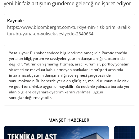
yeni bir faiz artışının gündeme geleceğine işaret ediyor.
Kaynak:
https://www.bloomberght.com/turkiye-nin-risk-primi-aralik-
tan-bu-yana-en-yuksek-seviyede-2349664
Yasal uyarı:
Bu haber sadece bilgilendirme amaçlıdır. Paratic.com’da
yer alan bilgi, yorum ve tavsiyeler yatırım danışmanlığı kapsamında
değildir. Yatırım danışmanlığı hizmeti, aracı kurumlar, portföy yönetim
şirketleri ve mevduat kabul etmeyen bankalar ile müşteri arasında
imzalanacak yatırım danışmanlığı sözleşmesi çerçevesinde
sunulmaktadır. Bu haberde yer alan görüşler, mali durumunuz ile risk
ve getiri tercihinize uygun olmayabilir. Bu nedenle yalnızca burada yer
alan bilgilere dayanarak yatırım kararı verilmesi uygun
sonuçlar doğurmayabilir.
MANŞET HABERLERI