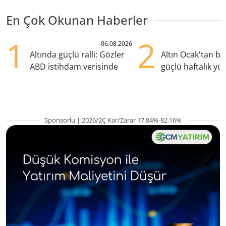
En Çok Okunan Haberler
1
2
06.08.2026
Altında güçlü ralli: Gözler
Altın Ocak'tan b
ABD istihdam verisinde
güçlü haftalık yük
hazırlanıyor
Sponsorlu | 2026/2Ç Kar/Zarar 17.84%-82.16%