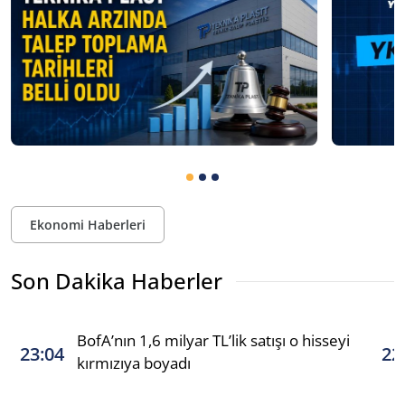
Ekonomi Haberleri
Son Dakika Haberler
BofA’nın 1,6 milyar TL’lik satışı o hisseyi
23:04
22
kırmızıya boyadı