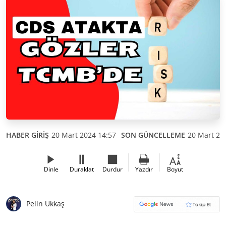
HABER GİRİŞ
20 Mart 2024 14:57
SON GÜNCELLEME
20 Mart 20
Dinle
Duraklat
Durdur
Yazdır
Boyut
Pelin Ukkaş