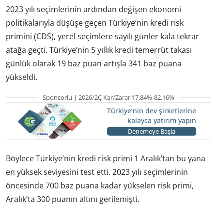
2023 yılı seçimlerinin ardından değişen ekonomi
politikalarıyla düşüşe geçen Türkiye’nin kredi risk
primini (CDS), yerel seçimlere sayılı günler kala tekrar
atağa geçti. Türkiye’nin 5 yıllık kredi temerrüt takası
günlük olarak 19 baz puan artışla 341 baz puana
yükseldi.
Sponsorlu | 2026/2Ç Kar/Zarar 17.84%-82.16%
Türkiye’nin dev şirketlerine
kolayca yatırım yapın
Denemeye Başla
Böylece Türkiye’nin kredi risk primi 1 Aralık’tan bu yana
en yüksek seviyesini test etti. 2023 yılı seçimlerinin
öncesinde 700 baz puana kadar yükselen risk primi,
Aralık’ta 300 puanın altını gerilemişti.