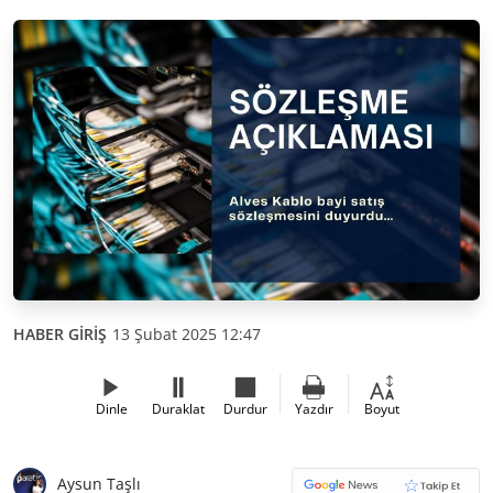
HABER GİRİŞ
13 Şubat 2025 12:47
Dinle
Duraklat
Durdur
Yazdır
Boyut
Aysun Taşlı