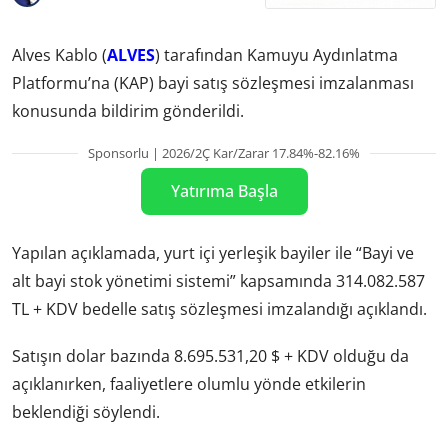
Alves Kablo (
ALVES
) tarafından Kamuyu Aydınlatma
Platformu’na (KAP) bayi satış sözleşmesi imzalanması
konusunda bildirim gönderildi.
Sponsorlu | 2026/2Ç Kar/Zarar 17.84%-82.16%
Yatırıma Başla
Yapılan açıklamada, yurt içi yerleşik bayiler ile “Bayi ve
alt bayi stok yönetimi sistemi” kapsamında 314.082.587
TL + KDV bedelle satış sözleşmesi imzalandığı açıklandı.
Satışın dolar bazında 8.695.531,20 $ + KDV olduğu da
açıklanırken, faaliyetlere olumlu yönde etkilerin
beklendiği söylendi.