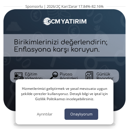
Sponsorlu | 2026/2Ç Kar/Zarar 17.84%-82.16%
Hizmetlerimizi geliştirmek ve yasal mevzuata uygun
şekilde çerezler kullanıyoruz. Detaylı bilgi ve iptal için
Gizlilik Politikamızı inceleyebilirsiniz.
Ayrıntılar
Onaylıyorum