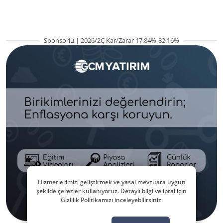
Sponsorlu | 2026/2Ç Kar/Zarar 17.84%-82.16%
Hizmetlerimizi geliştirmek ve yasal mevzuata uygun
şekilde çerezler kullanıyoruz. Detaylı bilgi ve iptal için
Gizlilik Politikamızı inceleyebilirsiniz.