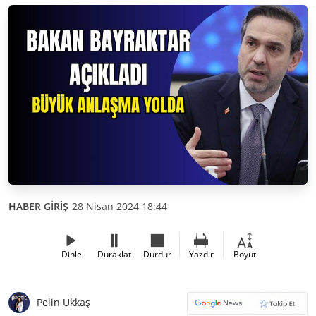
HABER GİRİŞ
28 Nisan 2024 18:44
Dinle
Duraklat
Durdur
Yazdır
Boyut
Pelin Ukkaş