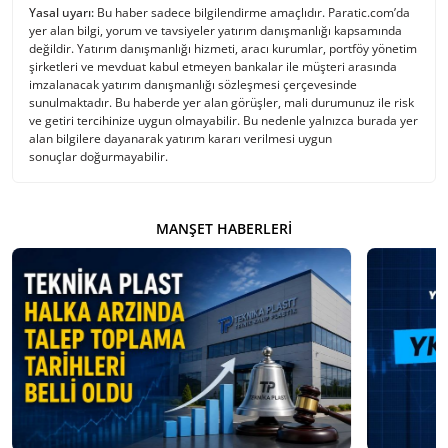
Yasal uyarı:
Bu haber sadece bilgilendirme amaçlıdır. Paratic.com’da
yer alan bilgi, yorum ve tavsiyeler yatırım danışmanlığı kapsamında
değildir. Yatırım danışmanlığı hizmeti, aracı kurumlar, portföy yönetim
şirketleri ve mevduat kabul etmeyen bankalar ile müşteri arasında
imzalanacak yatırım danışmanlığı sözleşmesi çerçevesinde
sunulmaktadır. Bu haberde yer alan görüşler, mali durumunuz ile risk
ve getiri tercihinize uygun olmayabilir. Bu nedenle yalnızca burada yer
alan bilgilere dayanarak yatırım kararı verilmesi uygun
sonuçlar doğurmayabilir.
MANŞET HABERLERI