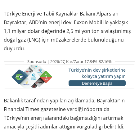
Türkiye Enerji ve Tabii Kaynaklar Bakanı Alparslan
Bayraktar, ABD’nin enerji devi Exxon Mobil ile yaklaşık
1,1 milyar dolar değerinde 2,5 milyon ton sıvılaştırılmış
doğal gaz (LNG) için müzakerelerde bulunulduğunu
duyurdu.
Sponsorlu | 2026/2Ç Kar/Zarar 17.84%-82.16%
Türkiye’nin dev şirketlerine
kolayca yatırım yapın
Denemeye Başla
Bakanlık tarafından yapılan açıklamada, Bayraktar’ın
Financial Times gazetesine verdiği röportajda
Türkiye’nin enerji alanındaki bağımsızlığını artırmak
amacıyla çeşitli adımlar attığını vurguladığı belirtildi.