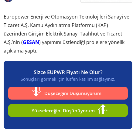
Europower Enerji ve Otomasyon Teknolojileri Sanayi ve
Ticaret A.Ş, Kamu Aydınlatma Platformu (KAP)
üzerinden Girişim Elektrik Sanayi Taahhüt ve Ticaret
A.Ş.’nin (
GESAN
) yapımını üstlendiği projelere yönelik
açıklama yaptı.
Sizce EUPWR Fiyatı Ne Olur?
Sonuçları görmek için lütfen katılım sağlayınız.
Düşeceğini Düşünüyorum
Yükseleceğini Düşünüyorum