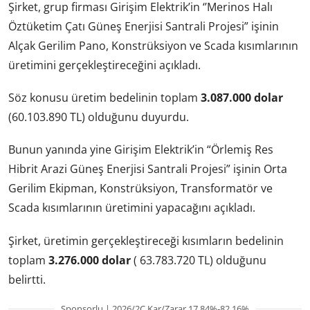
Şirket, grup firması Girişim Elektrik’in ‘’Merinos Halı
Öztüketim Çatı Güneş Enerjisi Santrali Projesi” işinin
Alçak Gerilim Pano, Konstrüksiyon ve Scada kısımlarının
üretimini gerçekleştireceğini açıkladı.
Söz konusu üretim bedelinin toplam
3.087.000 dolar
(60.103.890 TL) olduğunu duyurdu.
Bunun yanında yine Girişim Elektrik’in “Örlemiş Res
Hibrit Arazi Güneş Enerjisi Santrali Projesi” işinin Orta
Gerilim Ekipman, Konstrüksiyon, Transformatör ve
Scada kısımlarının üretimini yapacağını açıkladı.
Şirket, üretimin gerçekleştireceği kısımların bedelinin
toplam
3.276.000 dolar
( 63.783.720 TL) olduğunu
belirtti.
Sponsorlu | 2026/2Ç Kar/Zarar 17.84%-82.16%