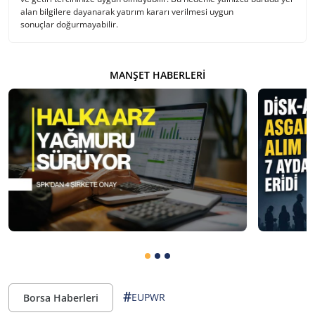
alan bilgilere dayanarak yatırım kararı verilmesi uygun
sonuçlar doğurmayabilir.
MANŞET HABERLERI
#
EUPWR
Borsa Haberleri