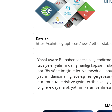
Türk
Kaynak:
https://cointelegraph.com/news/tether-stable
Yasal uyarı:
Bu haber sadece bilgilendirme a
tavsiyeler yatırım danışmanlığı kapsamında 
portföy yönetim şirketleri ve mevduat kabu
yatırım danışmanlığı sözleşmesi çerçevesin
durumunuz ile risk ve getiri tercihinize uy
bilgilere dayanarak yatırım kararı verilmes
MAN