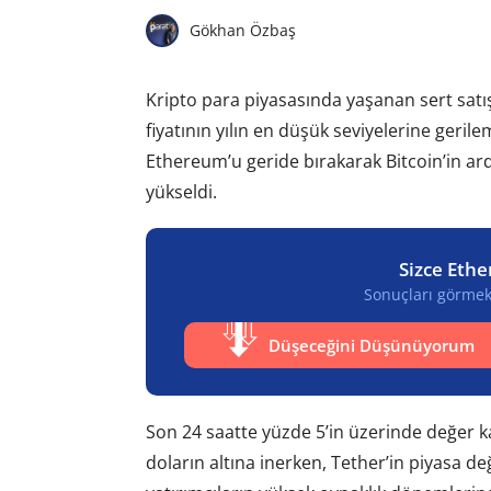
Gökhan Özbaş
Kripto para piyasasında yaşanan sert satış
fiyatının yılın en düşük seviyelerine gerile
Ethereum’u geride bırakarak Bitcoin’in ar
yükseldi.
Sizce Ethe
Sonuçları görmek 
Düşeceğini Düşünüyorum
Son 24 saatte yüzde 5’in üzerinde değer 
doların altına inerken, Tether’in piyasa d