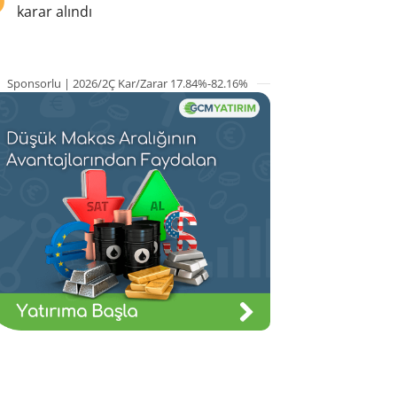
karar alındı
Sponsorlu | 2026/2Ç Kar/Zarar 17.84%-82.16%