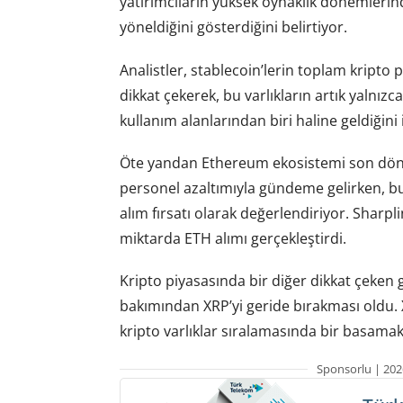
yatırımcıların yüksek oynaklık dönemlerin
yöneldiğini gösterdiğini belirtiyor.
Analistler, stablecoin’lerin toplam kripto 
dikkat çekerek, bu varlıkların artık yalnızc
kullanım alanlarından biri haline geldiğini 
Öte yandan Ethereum ekosistemi son dönem
personel azaltımıyla gündeme gelirken, bu
alım fırsatı olarak değerlendiriyor. Sharpl
miktarda ETH alımı gerçekleştirdi.
Kripto piyasasında bir diğer dikkat çeken 
bakımından XRP’yi geride bırakması oldu. 
kripto varlıklar sıralamasında bir basamak
Sponsorlu | 202