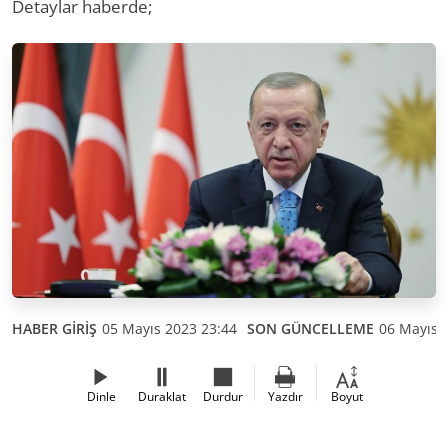
Detaylar haberde;
HABER GİRİŞ
05 Mayıs 2023 23:44
SON GÜNCELLEME
06 Mayıs 
Dinle
Duraklat
Durdur
Yazdır
Boyut