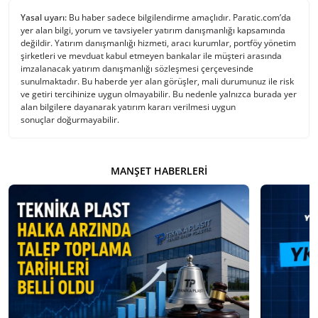
Yasal uyarı:
Bu haber sadece bilgilendirme amaçlıdır. Paratic.com’da
yer alan bilgi, yorum ve tavsiyeler yatırım danışmanlığı kapsamında
değildir. Yatırım danışmanlığı hizmeti, aracı kurumlar, portföy yönetim
şirketleri ve mevduat kabul etmeyen bankalar ile müşteri arasında
imzalanacak yatırım danışmanlığı sözleşmesi çerçevesinde
sunulmaktadır. Bu haberde yer alan görüşler, mali durumunuz ile risk
ve getiri tercihinize uygun olmayabilir. Bu nedenle yalnızca burada yer
alan bilgilere dayanarak yatırım kararı verilmesi uygun
sonuçlar doğurmayabilir.
MANŞET HABERLERI