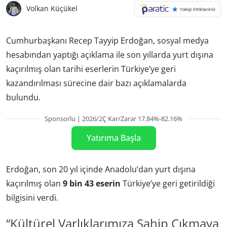
Volkan Küçükel
Cumhurbaşkanı Recep Tayyip Erdoğan, sosyal medya
hesabından yaptığı açıklama ile son yıllarda yurt dışına
kaçırılmış olan tarihi eserlerin Türkiye’ye geri
kazandırılması sürecine dair bazı açıklamalarda
bulundu.
Sponsorlu | 2026/2Ç Kar/Zarar 17.84%-82.16%
Yatırıma Başla
Erdoğan, son 20 yıl içinde Anadolu’dan yurt dışına
kaçırılmış olan
9 bin 43 eserin
Türkiye’ye geri getirildiği
bilgisini verdi.
“Kültürel Varlıklarımıza Sahip Çıkmaya