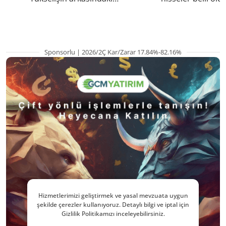
kritik etkenler
TRALT, satışta T
Sponsorlu | 2026/2Ç Kar/Zarar 17.84%-82.16%
Hizmetlerimizi geliştirmek ve yasal mevzuata uygun
şekilde çerezler kullanıyoruz. Detaylı bilgi ve iptal için
Gizlilik Politikamızı inceleyebilirsiniz.