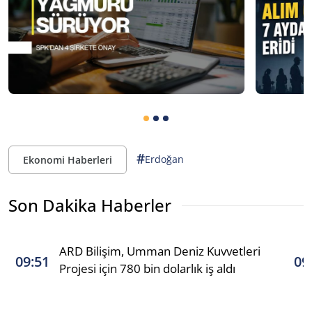
#
Erdoğan
Ekonomi Haberleri
Son Dakika Haberler
ARD Bilişim, Umman Deniz Kuvvetleri
09:51
09
Projesi için 780 bin dolarlık iş aldı