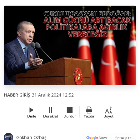
HABER GİRİŞ
31 Aralık 2024 12:52
Dinle
Duraklat
Durdur
Yazdır
Boyut
Gökhan Özbaş