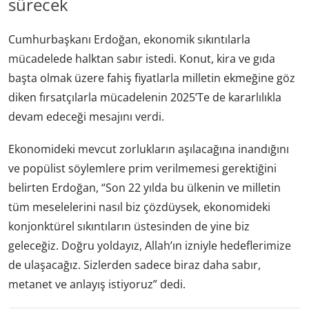
sürecek
Cumhurbaşkanı Erdoğan, ekonomik sıkıntılarla
mücadelede halktan sabır istedi. Konut, kira ve gıda
başta olmak üzere fahiş fiyatlarla milletin ekmeğine göz
diken fırsatçılarla mücadelenin 2025’Te de kararlılıkla
devam edeceği mesajını verdi.
Ekonomideki mevcut zorlukların aşılacağına inandığını
ve popülist söylemlere prim verilmemesi gerektiğini
belirten Erdoğan, “Son 22 yılda bu ülkenin ve milletin
tüm meselelerini nasıl biz çözdüysek, ekonomideki
konjonktürel sıkıntıların üstesinden de yine biz
geleceğiz. Doğru yoldayız, Allah’ın izniyle hedeflerimize
de ulaşacağız. Sizlerden sadece biraz daha sabır,
metanet ve anlayış istiyoruz” dedi.