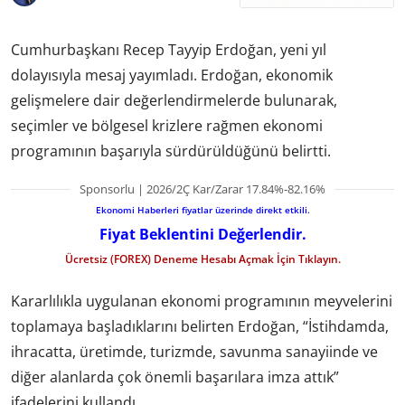
Cumhurbaşkanı Recep Tayyip Erdoğan, yeni yıl
dolayısıyla mesaj yayımladı. Erdoğan, ekonomik
gelişmelere dair değerlendirmelerde bulunarak,
seçimler ve bölgesel krizlere rağmen ekonomi
programının başarıyla sürdürüldüğünü belirtti.
Sponsorlu | 2026/2Ç Kar/Zarar 17.84%-82.16%
Ekonomi Haberleri fiyatlar üzerinde direkt etkili.
Fiyat Beklentini Değerlendir.
Ücretsiz (FOREX) Deneme Hesabı Açmak İçin Tıklayın.
Kararlılıkla uygulanan ekonomi programının meyvelerini
toplamaya başladıklarını belirten Erdoğan, “İstihdamda,
ihracatta, üretimde, turizmde, savunma sanayiinde ve
diğer alanlarda çok önemli başarılara imza attık”
ifadelerini kullandı.