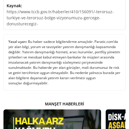
Kaynak:
https://www.tccb.gov.tr/haberler/410/156091/-terorsuz-
turkiye-ve-terorsuz-bolge-vizyonumuzu-gercege-
donusturecegiz-
Yasal uyarı:
Bu haber sadece bilgilendirme amaçlıdır. Paratic.com’da
yer alan bilgi, yorum ve tavsiyeler yatırım danışmanlığı kapsamında
değildir. Yatırım danışmanlığı hizmeti, aracı kurumlar, portföy yönetim
şirketleri ve mevduat kabul etmeyen bankalar ile müşteri arasında
imzalanacak yatırım danışmanlığı sözleşmesi çerçevesinde
sunulmaktadır. Bu haberde yer alan görüşler, mali durumunuz ile risk
ve getiri tercihinize uygun olmayabilir. Bu nedenle yalnızca burada yer
alan bilgilere dayanarak yatırım kararı verilmesi uygun
sonuçlar doğurmayabilir.
MANŞET HABERLERI