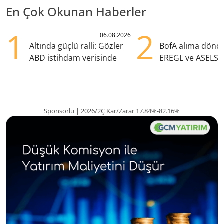
En Çok Okunan Haberler
1
2
06.08.2026
Altında güçlü ralli: Gözler
BofA alıma dönd
ABD istihdam verisinde
EREGL ve ASELS 
eklendi
Sponsorlu | 2026/2Ç Kar/Zarar 17.84%-82.16%