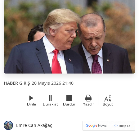
HABER GİRİŞ
20 Mayıs 2026 21:40
Dinle
Duraklat
Durdur
Yazdır
Boyut
Emre Can Akağaç