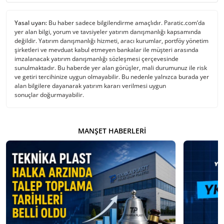
Yasal uyarı:
Bu haber sadece bilgilendirme amaçlıdır. Paratic.com’da
yer alan bilgi, yorum ve tavsiyeler yatırım danışmanlığı kapsamında
değildir. Yatırım danışmanlığı hizmeti, aracı kurumlar, portföy yönetim
şirketleri ve mevduat kabul etmeyen bankalar ile müşteri arasında
imzalanacak yatırım danışmanlığı sözleşmesi çerçevesinde
sunulmaktadır. Bu haberde yer alan görüşler, mali durumunuz ile risk
ve getiri tercihinize uygun olmayabilir. Bu nedenle yalnızca burada yer
alan bilgilere dayanarak yatırım kararı verilmesi uygun
sonuçlar doğurmayabilir.
MANŞET HABERLERI