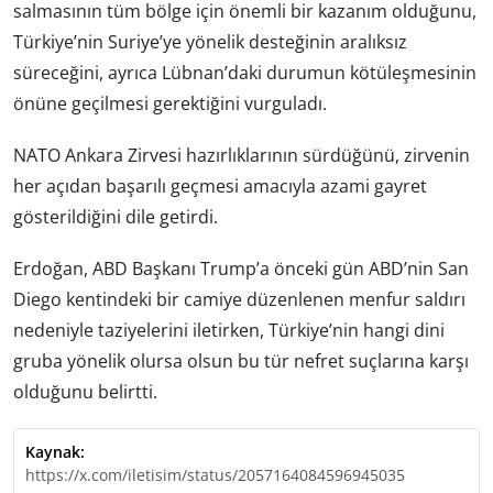
salmasının tüm bölge için önemli bir kazanım olduğunu,
Türkiye’nin Suriye’ye yönelik desteğinin aralıksız
süreceğini, ayrıca Lübnan’daki durumun kötüleşmesinin
önüne geçilmesi gerektiğini vurguladı.
NATO Ankara Zirvesi hazırlıklarının sürdüğünü, zirvenin
her açıdan başarılı geçmesi amacıyla azami gayret
gösterildiğini dile getirdi.
Erdoğan, ABD Başkanı Trump’a önceki gün ABD’nin San
Diego kentindeki bir camiye düzenlenen menfur saldırı
nedeniyle taziyelerini iletirken, Türkiye’nin hangi dini
gruba yönelik olursa olsun bu tür nefret suçlarına karşı
olduğunu belirtti.
Kaynak:
https://x.com/iletisim/status/2057164084596945035