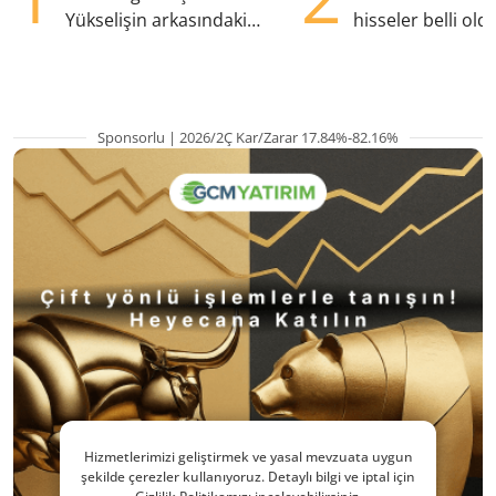
Yükselişin arkasındaki
hisseler belli old
kritik etkenler
TRALT, satışta T
Sponsorlu | 2026/2Ç Kar/Zarar 17.84%-82.16%
Hizmetlerimizi geliştirmek ve yasal mevzuata uygun
şekilde çerezler kullanıyoruz. Detaylı bilgi ve iptal için