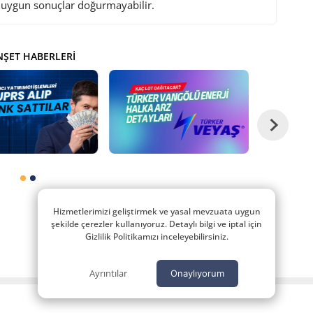
i uygun sonuçlar doğurmayabilir.
ŞET HABERLERI
Hizmetlerimizi geliştirmek ve yasal mevzuata uygun
şekilde çerezler kullanıyoruz. Detaylı bilgi ve iptal için
Gizlilik Politikamızı inceleyebilirsiniz.
Ayrıntılar
Onaylıyorum