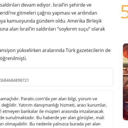
ni saldırıları devam ediyor. İsrail’in şehirde ve
ridi’ne gitmeleri çağrısı yapması ve ardından
ünya kamuoyunda gündem oldu. Amerika Birleşik
ına alan İsrail’in saldırıları “soykırım suçu” olarak
ansiyon yükselirken aralarında Türk gazetecilerin de
 öğrenilmişti.
50684684898721
maçlıdır. Paratic.com’da yer alan bilgi, yorum ve
değildir. Yatırım danışmanlığı hizmeti, aracı kurumlar,
l etmeyen bankalar ile müşteri arasında imzalanacak
de sunulmaktadır. Bu haberde yer alan görüşler, mali
gun olmayabilir. Bu nedenle yalnızca burada yer alan