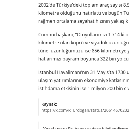
2002’de Türkiye’deki toplam araç sayısı 8,
kilometre olduğunu hatırlattı ve bugün Tü
rağmen ortalama seyahat hızının yaklaşık 9
Cumhurbaşkanı, “Otoyollarımızı 1.714 kilo
kilometre olan köprü ve viyadük uzunluğu
tünel uzunluğumuzu ise 856 kilometreye yük
hatlarımızı bayram boyunca 322 bin yolcu
İstanbul Havalimanı’nın 31 Mayıs’ta 1730 u
ulaşım yatırımlarının ekonomiye katkısını
istihdama etkisinin ise 1 milyon 200 bin c
Kaynak:
https://x.com/RTErdogan/status/2061467023
Yasal uyarı:
Bu haber sadece bilgilendirme a