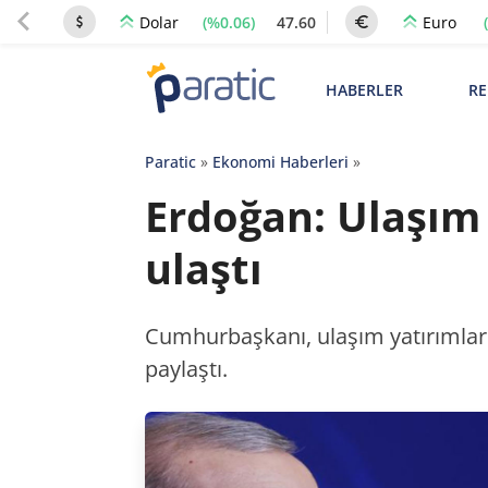
(%0.06)
47.60
Dolar
Euro
HABERLER
RE
Paratic
»
Ekonomi Haberleri
»
Erdoğan: Ulaşım 
ulaştı
Cumhurbaşkanı, ulaşım yatırımları
paylaştı.