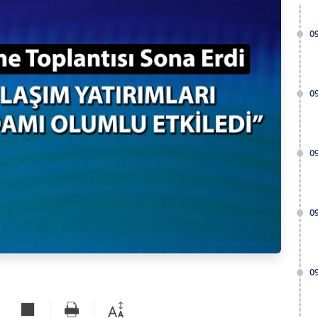
0
0
0
0
0