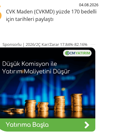
5
04.08.2026
CVK Maden (CVKMD) yüzde 170 bedelli
için tarihleri paylaştı
Sponsorlu | 2026/2Ç Kar/Zarar 17.84%-82.16%