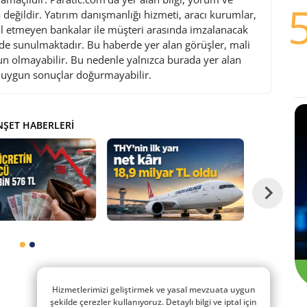
değildir. Yatırım danışmanlığı hizmeti, aracı kurumlar,
l etmeyen bankalar ile müşteri arasında imzalanacak
de sunulmaktadır. Bu haberde yer alan görüşler, mali
gun olmayabilir. Bu nedenle yalnızca burada yer alan
i uygun sonuçlar doğurmayabilir.
ŞET HABERLERI
Hizmetlerimizi geliştirmek ve yasal mevzuata uygun
şekilde çerezler kullanıyoruz. Detaylı bilgi ve iptal için