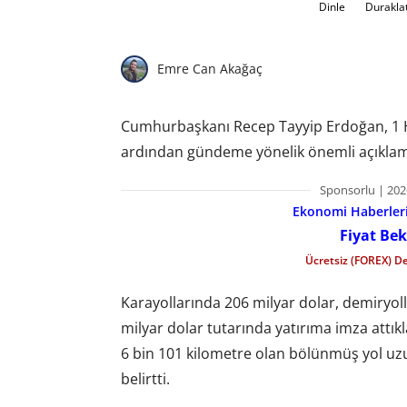
Dinle
Durakla
Emre Can Akağaç
Cumhurbaşkanı Recep Tayyip Erdoğan, 1 Ha
ardından gündeme yönelik önemli açıkla
Sponsorlu | 202
Ekonomi Haberleri 
Fiyat Bek
Ücretsiz (FOREX) D
Karayollarında 206 milyar dolar, demiryoll
milyar dolar tutarında yatırıma imza attık
6 bin 101 kilometre olan bölünmüş yol uz
belirtti.