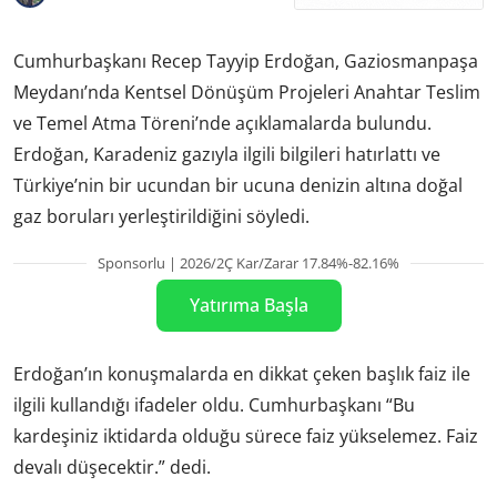
Cumhurbaşkanı Recep Tayyip Erdoğan, Gaziosmanpaşa
Meydanı’nda Kentsel Dönüşüm Projeleri Anahtar Teslim
ve Temel Atma Töreni’nde açıklamalarda bulundu.
Erdoğan, Karadeniz gazıyla ilgili bilgileri hatırlattı ve
Türkiye’nin bir ucundan bir ucuna denizin altına doğal
gaz boruları yerleştirildiğini söyledi.
Sponsorlu | 2026/2Ç Kar/Zarar 17.84%-82.16%
Yatırıma Başla
Erdoğan’ın konuşmalarda en dikkat çeken başlık faiz ile
ilgili kullandığı ifadeler oldu. Cumhurbaşkanı “Bu
kardeşiniz iktidarda olduğu sürece faiz yükselemez. Faiz
devalı düşecektir.” dedi.