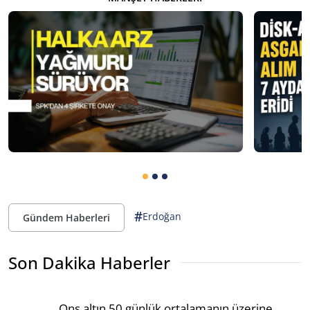
#
Erdoğan
Gündem Haberleri
Son Dakika Haberler
Ons altın 50 günlük ortalamanın üzerine