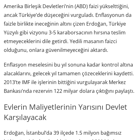
Amerika Birleşik Devletleri’nin (ABD) faizi yükselttiğini,
ancak Türkiye’de düşeceğini vurguladı. Enflasyonun da
faizle birlikte ineceğinin altını çizen Erdoğan, Türkiye
Yüzyılı gibi vizyonu 3-5 karaborsacının hırsına teslim
etmeyeceklerini dile getirdi. Yedili masanın faizci
olduğunu, onlara güvenilmeyeceğini aktardı.
Enflasyon meselesini bu yıl sonuna kadar kontrol altına
alacaklarını, gelecek yıl tamamen çözeceklerini kaydetti.
2013’te IMF ile işlerinin bittiğini vurgulayarak Merkez
Bankası’nda rezervin 122 milyar dolara çıktığını paylaştı.
Evlerin Maliyetlerinin Yarısını Devlet
Karşılayacak
Erdoğan, İstanbul’da 39 ilçede 1.5 milyon bağımsız