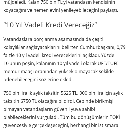
müjdeledi. Kalan 750 bin TL’yi vatandaşın kendisinin
koyacağını ve hemen evini yenileyebileceğini paylaştı.
“10 Yıl Vadeli Kredi Vereceğiz”
Vatandaşlara borçlanma aşamasında da çeşitli
kolaylıklar sağlayacaklarını belirten Cumhurbaşkanı, 0,79
faizle 10 yıl vadeli kredi vereceklerini açıkladı. Yüzde
10’unun peşin, kalanının 10 yıl vadeli olarak ÜFE/TÜFE
memur maaşı oranından yüksek olmayacak şekilde
ödenebileceğini sözlerine ekledi.
750 bin liralık aylık taksitin 5625 TL, 900 bin lira için aylık
taksitin 6750 TL olacağını bildirdi. Cebinde birikmişi
olmayan vatandaşların güvenli yuva sahibi
olabileceklerini vurguladı. Tüm bu dönüşümlerin TOKİ
güvencesiyle gerçekleşeceğini, herhangi bir istismara