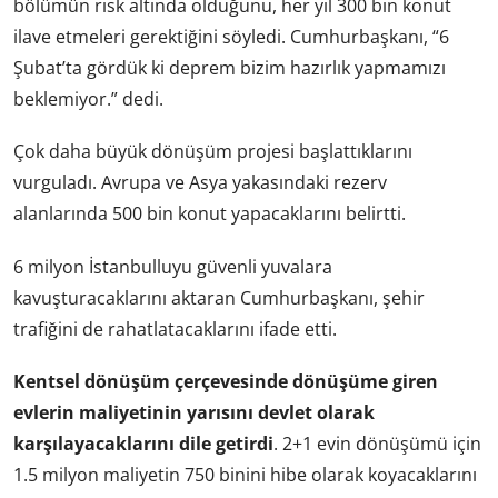
bölümün risk altında olduğunu, her yıl 300 bin konut
ilave etmeleri gerektiğini söyledi. Cumhurbaşkanı, “6
Şubat’ta gördük ki deprem bizim hazırlık yapmamızı
beklemiyor.” dedi.
Çok daha büyük dönüşüm projesi başlattıklarını
vurguladı. Avrupa ve Asya yakasındaki rezerv
alanlarında 500 bin konut yapacaklarını belirtti.
6 milyon İstanbulluyu güvenli yuvalara
kavuşturacaklarını aktaran Cumhurbaşkanı, şehir
trafiğini de rahatlatacaklarını ifade etti.
Kentsel dönüşüm çerçevesinde dönüşüme giren
evlerin maliyetinin yarısını devlet olarak
karşılayacaklarını dile getirdi
. 2+1 evin dönüşümü için
1.5 milyon maliyetin 750 binini hibe olarak koyacaklarını