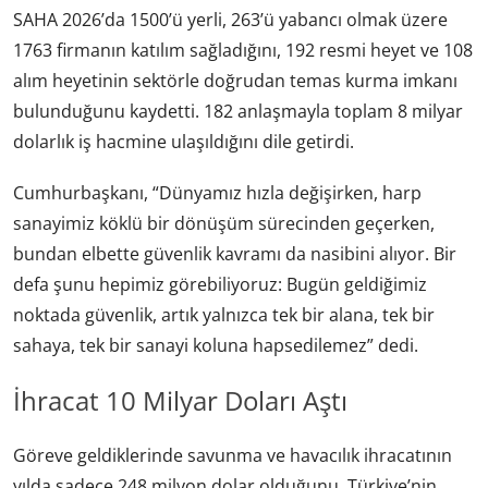
SAHA 2026’da 1500’ü yerli, 263’ü yabancı olmak üzere
1763 firmanın katılım sağladığını, 192 resmi heyet ve 108
alım heyetinin sektörle doğrudan temas kurma imkanı
bulunduğunu kaydetti. 182 anlaşmayla toplam 8 milyar
dolarlık iş hacmine ulaşıldığını dile getirdi.
Cumhurbaşkanı, “Dünyamız hızla değişirken, harp
sanayimiz köklü bir dönüşüm sürecinden geçerken,
bundan elbette güvenlik kavramı da nasibini alıyor. Bir
defa şunu hepimiz görebiliyoruz: Bugün geldiğimiz
noktada güvenlik, artık yalnızca tek bir alana, tek bir
sahaya, tek bir sanayi koluna hapsedilemez” dedi.
İhracat 10 Milyar Doları Aştı
Göreve geldiklerinde savunma ve havacılık ihracatının
yılda sadece 248 milyon dolar olduğunu, Türkiye’nin