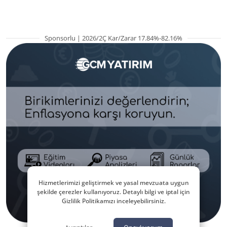
Sponsorlu | 2026/2Ç Kar/Zarar 17.84%-82.16%
Hizmetlerimizi geliştirmek ve yasal mevzuata uygun
şekilde çerezler kullanıyoruz. Detaylı bilgi ve iptal için
Gizlilik Politikamızı inceleyebilirsiniz.