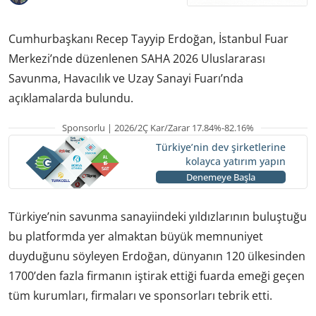
Cumhurbaşkanı Recep Tayyip Erdoğan, İstanbul Fuar
Merkezi’nde düzenlenen SAHA 2026 Uluslararası
Savunma, Havacılık ve Uzay Sanayi Fuarı’nda
açıklamalarda bulundu.
Sponsorlu | 2026/2Ç Kar/Zarar 17.84%-82.16%
Türkiye’nin dev şirketlerine
kolayca yatırım yapın
Denemeye Başla
Türkiye’nin savunma sanayiindeki yıldızlarının buluştuğu
bu platformda yer almaktan büyük memnuniyet
duyduğunu söyleyen Erdoğan, dünyanın 120 ülkesinden
1700’den fazla firmanın iştirak ettiği fuarda emeği geçen
tüm kurumları, firmaları ve sponsorları tebrik etti.