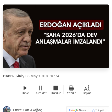
HABER GİRİŞ
08 Mayıs 2026 16:34
Dinle
Duraklat
Durdur
Yazdır
Boyut
Emre Can Akağaç