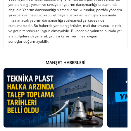
yer alan bilgi, yorum ve tavsiyeler yatırım danışmanlığı kapsamında
değildir. Yatırım danışmanlığı hizmeti, aracı kurumlar, portföy yönetim
şirketleri ve mevduat kabul etmeyen bankalar ile müşteri arasında
imzalanacak yatırım danışmanlığı sözleşmesi çerçevesinde
sunulmaktadır. Bu haberde yer alan görüşler, mali durumunuz ile risk
ve getiri tercihinize uygun olmayabilir. Bu nedenle yalnızca burada yer
alan bilgilere dayanarak yatırım kararı verilmesi uygun
sonuçlar doğurmayabilir.
MANŞET HABERLERI