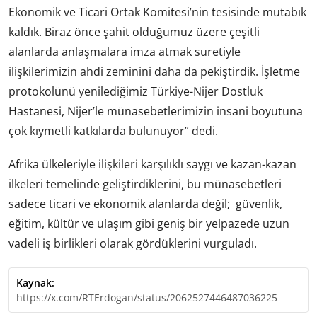
Ekonomik ve Ticari Ortak Komitesi’nin tesisinde mutabık
kaldık. Biraz önce şahit olduğumuz üzere çeşitli
alanlarda anlaşmalara imza atmak suretiyle
ilişkilerimizin ahdi zeminini daha da pekiştirdik. İşletme
protokolünü yenilediğimiz Türkiye-Nijer Dostluk
Hastanesi, Nijer’le münasebetlerimizin insani boyutuna
çok kıymetli katkılarda bulunuyor” dedi.
Afrika ülkeleriyle ilişkileri karşılıklı saygı ve kazan-kazan
ilkeleri temelinde geliştirdiklerini, bu münasebetleri
sadece ticari ve ekonomik alanlarda değil; güvenlik,
eğitim, kültür ve ulaşım gibi geniş bir yelpazede uzun
vadeli iş birlikleri olarak gördüklerini vurguladı.
Kaynak:
https://x.com/RTErdogan/status/2062527446487036225