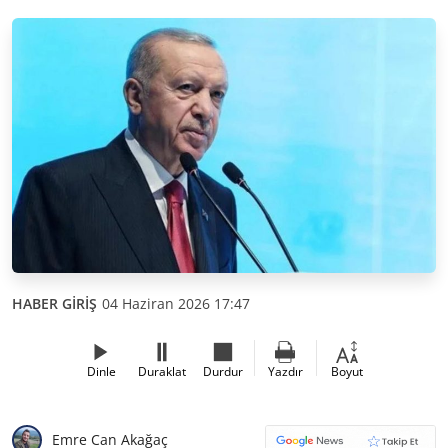
HABER GİRİŞ
04 Haziran 2026 17:47
Dinle
Duraklat
Durdur
Yazdır
Boyut
Emre Can Akağaç