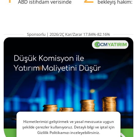
ABD istihdam verisinde
bekleyiş hakim: Y
pozisyondan kaçı
Sponsorlu | 2026/2Ç Kar/Zarar 17.84%-82.16%
Hizmetlerimizi geliştirmek ve yasal mevzuata uygun
şekilde çerezler kullanıyoruz. Detaylı bilgi ve iptal için
Gizlilik Politikamızı inceleyebilirsiniz.