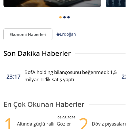
#
Erdoğan
Ekonomi Haberleri
Son Dakika Haberler
BofA holding bilançosunu beğenmedi: 1,5
23:17
22
milyar TL’lik satış yaptı
En Çok Okunan Haberler
1
2
06.08.2026
Altında güçlü ralli: Gözler
Döviz piyasaları