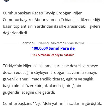
Cumhurbaşkanı Recep Tayyip Erdoğan, Nijer
Cumnhurbaşaknı Abdurrahman Tchiani ile düzenlediği
basın toplantısının ardından iki ülke arasındaki ilişkileri
değerlendirdi.
Sponsorlu | 2026/2Ç Kar/Zarar 17.84%-82.16%
100.000$ Sanal Para ile
Risk Almadan Deneyim Kazanın
Türkiye’nin Nijer’in kalkınma sürecine destek vermeye
devam edeceğini söyleyen Erdoğan, savunma sanayi,
güvenlik, enerji, madencilik, ticaret, eğitim ve sağlık
başta olmak üzere birçok alanda iş birliğinin
güçlendirileceğini dile getirdi.
Cumhurbaşkanı, “Nijer’deki yatırım fırsatlarını görüştük.