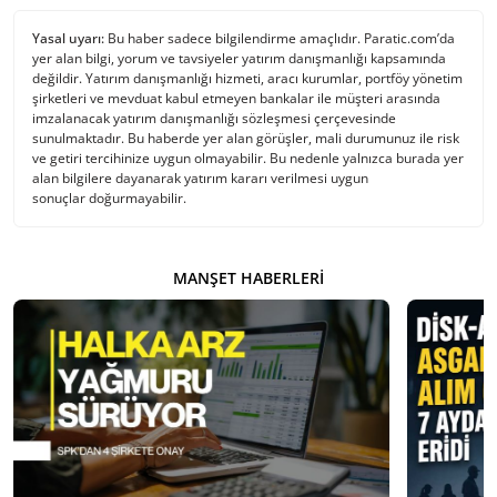
Yasal uyarı:
Bu haber sadece bilgilendirme amaçlıdır. Paratic.com’da
yer alan bilgi, yorum ve tavsiyeler yatırım danışmanlığı kapsamında
değildir. Yatırım danışmanlığı hizmeti, aracı kurumlar, portföy yönetim
şirketleri ve mevduat kabul etmeyen bankalar ile müşteri arasında
imzalanacak yatırım danışmanlığı sözleşmesi çerçevesinde
sunulmaktadır. Bu haberde yer alan görüşler, mali durumunuz ile risk
ve getiri tercihinize uygun olmayabilir. Bu nedenle yalnızca burada yer
alan bilgilere dayanarak yatırım kararı verilmesi uygun
sonuçlar doğurmayabilir.
MANŞET HABERLERI