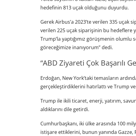
hedefinin 813 uçak olduğunu duyurdu.
Gerek Airbus’a 2023’te verilen 335 uçak si
verilen 225 uçak siparişinin bu hedeflere 
Trump’la yaptığımız görüşmenin olumlu 
göreceğimize inanıyorum” dedi.
“ABD Ziyareti Çok Başarılı Ge
Erdoğan, New York’taki temasların ardın
gerçekleştirdiklerini hatırlattı ve Trump v
Trump ile ikili ticaret, enerji, yatırım, s
aldıklarını dile getirdi.
Cumhurbaşkanı, iki ülke arasında 100 milya
istişare ettiklerini, bunun yanında Gazze, 