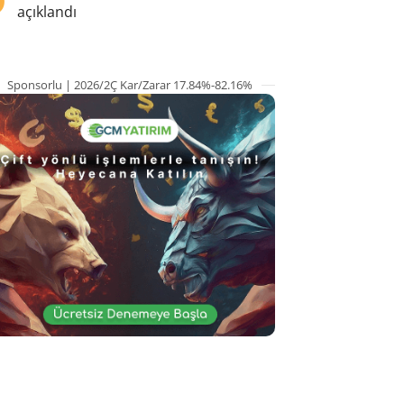
açıklandı
Sponsorlu | 2026/2Ç Kar/Zarar 17.84%-82.16%