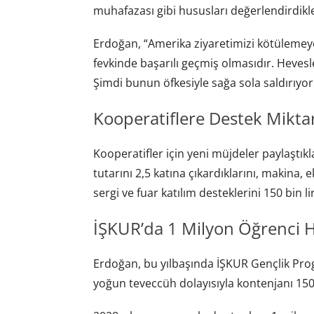
muhafazası gibi hususları değerlendirdikler
Erdoğan, “Amerika ziyaretimizi kötülemeye
fevkinde başarılı geçmiş olmasıdır. Hevesler
Şimdi bunun öfkesiyle sağa sola saldırıyorl
Kooperatiflere Destek Miktar
Kooperatifler için yeni müjdeler paylaştı
tutarını 2,5 katına çıkardıklarını, makina,
sergi ve fuar katılım desteklerini 150 bin lir
İŞKUR’da 1 Milyon Öğrenci 
Erdoğan, bu yılbaşında İŞKUR Gençlik Pro
yoğun teveccüh dolayısıyla kontenjanı 150 b