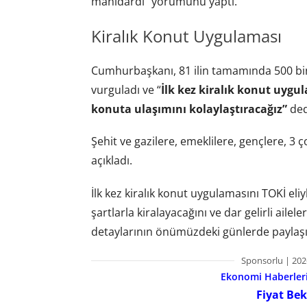
manidardı” yorumunu yaptı.
Kiralık Konut Uygulaması
Cumhurbaşkanı, 81 ilin tamamında 500 bin
vurguladı ve “
İlk kez kiralık konut uygu
konuta ulaşımını kolaylaştıracağız”
ded
Şehit ve gazilere, emeklilere, gençlere, 3 
açıkladı.
İlk kez kiralık konut uygulamasını TOKİ eli
şartlarla kiralayacağını ve dar gelirli aile
detaylarının önümüzdeki günlerde paylaşı
Sponsorlu | 202
Ekonomi Haberleri 
Fiyat Bek