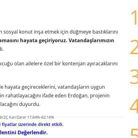
 sosyal konut inşa etmek için düğmeye bastıklarını
lamasını hayata geçiriyoruz. Vatandaşlarımızın
i.
çocuğu olan ailelere özel bir kontenjan ayıracaklarını
yle hayata geçireceklerini, vatandaşların uygun
lerin rahatlayacağını ifade eden Erdoğan, projenin
lacağını duyurdu.
6/2Ç Kar/Zarar 17.84%-82.16%
fiyatlar üzerinde direkt etkili.
lentini Değerlendir.