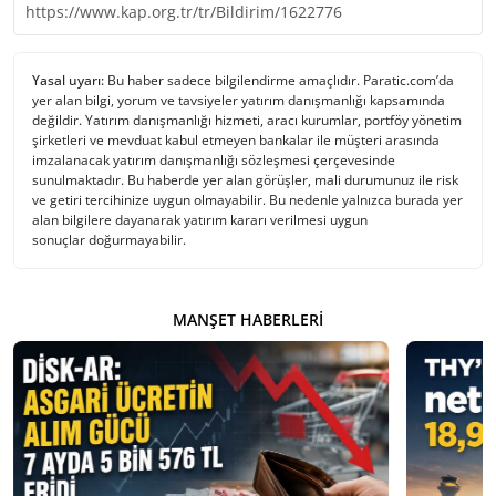
https://www.kap.org.tr/tr/Bildirim/1622776
Yasal uyarı:
Bu haber sadece bilgilendirme amaçlıdır. Paratic.com’da
yer alan bilgi, yorum ve tavsiyeler yatırım danışmanlığı kapsamında
değildir. Yatırım danışmanlığı hizmeti, aracı kurumlar, portföy yönetim
şirketleri ve mevduat kabul etmeyen bankalar ile müşteri arasında
imzalanacak yatırım danışmanlığı sözleşmesi çerçevesinde
sunulmaktadır. Bu haberde yer alan görüşler, mali durumunuz ile risk
ve getiri tercihinize uygun olmayabilir. Bu nedenle yalnızca burada yer
alan bilgilere dayanarak yatırım kararı verilmesi uygun
sonuçlar doğurmayabilir.
MANŞET HABERLERI