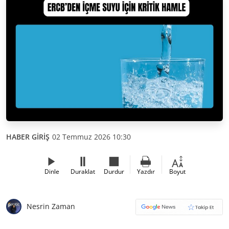
HABER GİRİŞ
02 Temmuz 2026 10:30
Dinle
Duraklat
Durdur
Yazdır
Boyut
Nesrin Zaman