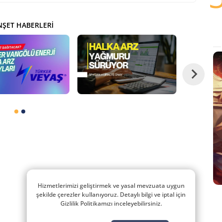
ŞET HABERLERI
Hizmetlerimizi geliştirmek ve yasal mevzuata uygun
şekilde çerezler kullanıyoruz. Detaylı bilgi ve iptal için
Gizlilik Politikamızı inceleyebilirsiniz.