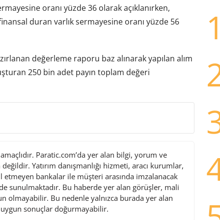
sermayesine oranı yüzde 36 olarak açıklanırken,
finansal duran varlık sermayesine oranı yüzde 56
zırlanan değerleme raporu baz alınarak yapılan alım
uşturan 250 bin adet payın toplam değeri
maçlıdır. Paratic.com’da yer alan bilgi, yorum ve
değildir. Yatırım danışmanlığı hizmeti, aracı kurumlar,
l etmeyen bankalar ile müşteri arasında imzalanacak
de sunulmaktadır. Bu haberde yer alan görüşler, mali
gun olmayabilir. Bu nedenle yalnızca burada yer alan
i uygun sonuçlar doğurmayabilir.