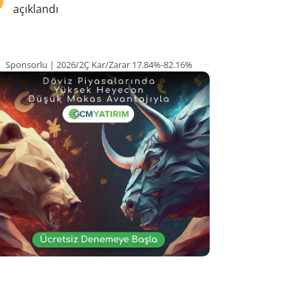
açıklandı
Sponsorlu | 2026/2Ç Kar/Zarar 17.84%-82.16%