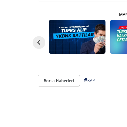
MAN
#
KAP
Borsa Haberleri