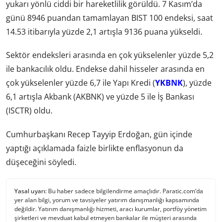
yukarı yönlü ciddi bir hareketlilik görüldü. 7 Kasım’da
günü 8946 puandan tamamlayan BIST 100 endeksi, saat
14.53 itibarıyla yüzde 2,1 artışla 9136 puana yükseldi.
Sektör endeksleri arasında en çok yükselenler yüzde 5,2
ile bankacılık oldu. Endekse dahil hisseler arasında en
çok yükselenler yüzde 6,7 ile Yapı Kredi (
YKBNK
), yüzde
6,1 artışla Akbank (AKBNK) ve yüzde 5 ile İş Bankası
(ISCTR) oldu.
Cumhurbaşkanı Recep Tayyip Erdoğan, gün içinde
yaptığı açıklamada faizle birlikte enflasyonun da
düşeceğini söyledi.
Yasal uyarı:
Bu haber sadece bilgilendirme amaçlıdır. Paratic.com’da
yer alan bilgi, yorum ve tavsiyeler yatırım danışmanlığı kapsamında
değildir. Yatırım danışmanlığı hizmeti, aracı kurumlar, portföy yönetim
şirketleri ve mevduat kabul etmeyen bankalar ile müşteri arasında