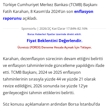
Türkiye Cumhuriyet Merkez Bankası (TCMB) Başkanı
Fatih Karahan, 8 Kasım’da 2024’ün son
enflasyon
raporunu
açıkladı.
Sponsorlu | 2026/2Ç Kar/Zarar 17.84%-82.16%
Borsa Haberleri fiyatlar üzerinde direkt etkili.
Fiyat Beklentini Değerlendir.
Ücretsiz (FOREX) Deneme Hesabı Açmak İçin Tıklayın.
Karahan, dezenflasyon sürecinin devam ettiğini belirtti
ve enflasyon tahminlerinde güncelleme yapıldığını ifade
etti. TCMB Başkanı, 2024 ve 2025 enflasyon
tahminlerinin sırasıyla yüzde 44 ve yüzde 21 olarak
revize edildiğini, 2026 sonunda ise yüzde 12’ye
gerileyeceğini tahmin ettiklerini belirtti.
Söz konusu açıklamaların ardından Borsa İstanbul’da