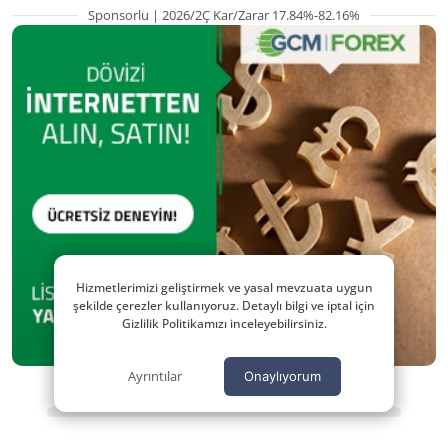
Sponsorlu | 2026/2Ç Kar/Zarar 17.84%-82.16%
Hizmetlerimizi geliştirmek ve yasal mevzuata uygun
şekilde çerezler kullanıyoruz. Detaylı bilgi ve iptal için
Gizlilik Politikamızı inceleyebilirsiniz.
Ayrıntılar
Onaylıyorum