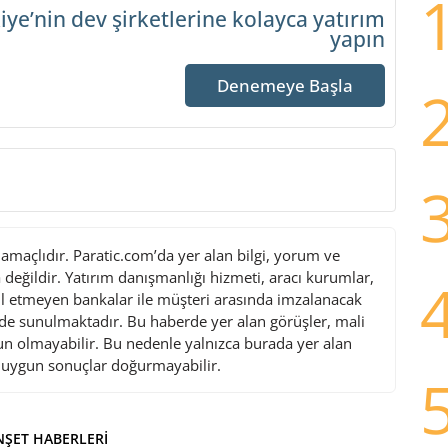
iye’nin dev şirketlerine
kolayca yatırım
yapın
Denemeye Başla
maçlıdır. Paratic.com’da yer alan bilgi, yorum ve
değildir. Yatırım danışmanlığı hizmeti, aracı kurumlar,
l etmeyen bankalar ile müşteri arasında imzalanacak
de sunulmaktadır. Bu haberde yer alan görüşler, mali
gun olmayabilir. Bu nedenle yalnızca burada yer alan
i uygun sonuçlar doğurmayabilir.
ŞET HABERLERI