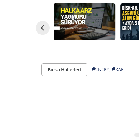
#
#
,
ENERY
KAP
Borsa Haberleri