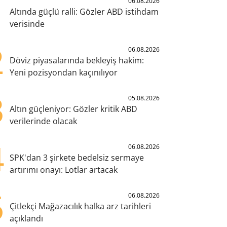
1
06.08.2026
Altında güçlü ralli: Gözler ABD istihdam
verisinde
2
06.08.2026
Döviz piyasalarında bekleyiş hakim:
Yeni pozisyondan kaçınılıyor
3
05.08.2026
Altın güçleniyor: Gözler kritik ABD
verilerinde olacak
4
06.08.2026
SPK'dan 3 şirkete bedelsiz sermaye
artırımı onayı: Lotlar artacak
5
06.08.2026
Çitlekçi Mağazacılık halka arz tarihleri
açıklandı