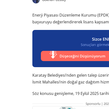
Enerji Piyasası Düzenleme Kurumu (EPDK),
başvuruyu değerlendirerek lisans kapsamı
Sizce EN
Sonuçları görmek 
Düşeceğini Düşünüyorum
Karatay Belediyesi’nden gelen talep üzerin
İsmit Mahallesi’nin doğal gaz dağıtım hizm
Söz konusu genişleme, 19 Eylül 2025 tarihl
Sponsorlu | 202