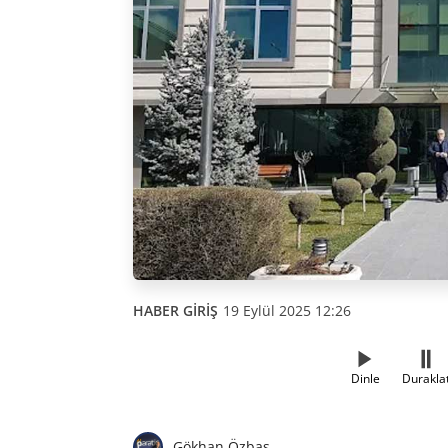
HABER GİRİŞ
19 Eylül 2025 12:26
Dinle
Durakla
Gökhan Özbaş