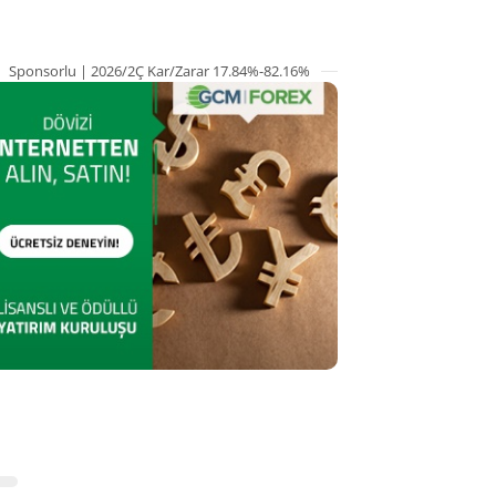
Sponsorlu | 2026/2Ç Kar/Zarar 17.84%-82.16%