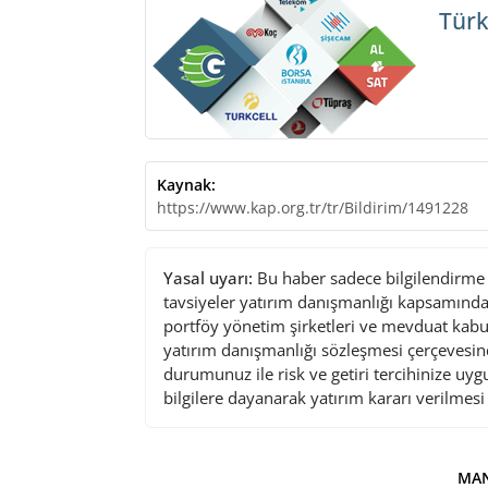
Türk
Kaynak:
https://www.kap.org.tr/tr/Bildirim/1491228
Yasal uyarı:
Bu haber sadece bilgilendirme a
tavsiyeler yatırım danışmanlığı kapsamında 
portföy yönetim şirketleri ve mevduat kabu
yatırım danışmanlığı sözleşmesi çerçevesin
durumunuz ile risk ve getiri tercihinize uy
bilgilere dayanarak yatırım kararı verilmes
MAN