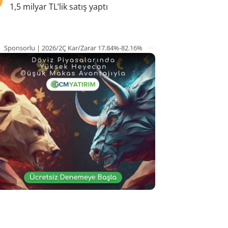
1,5 milyar TL’lik satış yaptı
Sponsorlu | 2026/2Ç Kar/Zarar 17.84%-82.16%