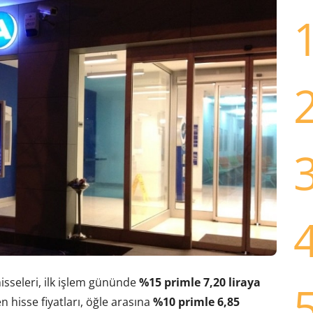
hisseleri, ilk işlem gününde
%15 primle 7,20 liraya
 hisse fiyatları, öğle arasına
%10 primle 6,85