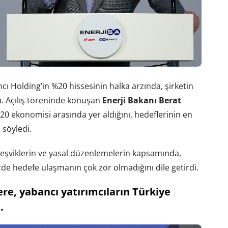
ı Holding’in %20 hissesinin halka arzında, şirketin
u. Açılış töreninde konuşan
Enerji Bakanı Berat
0 ekonomisi arasında yer aldığını, hedeflerinin en
 söyledi.
eşviklerin ve yasal düzenlemelerin kapsamında,
de hedefe ulaşmanın çok zor olmadığını dile getirdi.
re, yabancı yatırımcıların Türkiye
.