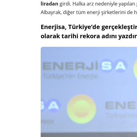
liradan
girdi. Halka arz nedeniyle yapıla
Albayrak, diğer tüm enerji şirketlerini de h
Enerjisa, Türkiye’de gerçekleşti
olarak tarihi rekora adını yazdır