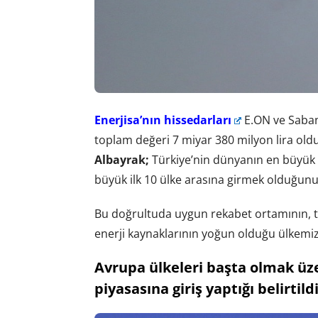
Enerjisa’nın hissedarları
E.ON ve Sabanc
toplam değeri 7 miyar 380 milyon lira old
Albayrak;
Türkiye’nin dünyanın en büyük 2
büyük ilk 10 ülke arasına girmek olduğunu
Bu doğrultuda uygun rekabet ortamının, t
enerji kaynaklarının yoğun olduğu ülkemiz
Avrupa ülkeleri başta olmak üze
piyasasına giriş yaptığı belirtildi