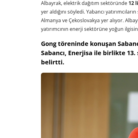
Albayrak, elektrik dağıtım sektöründe
12 l
yer aldığını söyledi. Yabancı yatırımcıları
Almanya ve Çekoslovakya yer alıyor. Albayr
yatırımcının enerji sektörüne yoğun ilgisi
Gong töreninde konuşan Sabanc
Sabancı, Enerjisa ile birlikte 13.
belirtti.