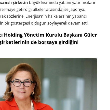
isanslı şirketin
büyük kısmında yabanı yatırımcıların
n sermaye getirdiği ülkeler arasında ise Japonya,
ak sözlerine, Enerjisa’nın halka arzının yabancı
nin bir göstergesi olduğun söyleyerek devam etti.
ı Holding Yönetim Kurulu Başkanı Güler
 şirketlerinin de borsaya girdiğini