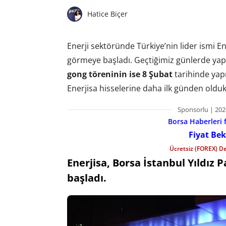
Hatice Biçer
Enerji sektöründe Türkiye’nin lider ismi En
görmeye başladı. Geçtiğimiz günlerde yapıl
gong töreninin ise 8 Şubat
tarihinde yap
Enerjisa hisselerine daha ilk günden olduk
Sponsorlu | 202
Borsa Haberleri f
Fiyat Bek
Ücretsiz (FOREX) D
Enerjisa, Borsa İstanbul Yıldız
başladı.