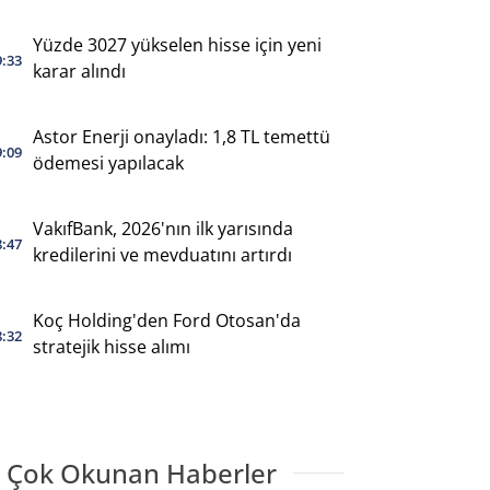
Yüzde 3027 yükselen hisse için yeni
9:33
karar alındı
Astor Enerji onayladı: 1,8 TL temettü
9:09
ödemesi yapılacak
VakıfBank, 2026'nın ilk yarısında
8:47
kredilerini ve mevduatını artırdı
Koç Holding'den Ford Otosan'da
8:32
stratejik hisse alımı
 Çok Okunan Haberler