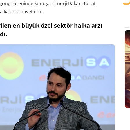
n gong töreninde konuşan Enerji Bakanı Berat
alka arza davet etti.
rilen en büyük özel sektör halka arzı
dı.