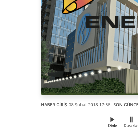
HABER GİRİŞ
08 Şubat 2018 17:56
SON GÜNC
Dinle
Durakla