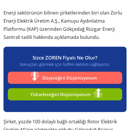
Enerji sektörünün bilinen şirketlerinden biri olan Zorlu
Enerji Elektrik Üretim A.Ş., Kamuyu Aydınlatma
Platformu (KAP) üzerinden Gökçedağ Rüzgar Enerji
Santrali tadili hakkında açıklamada bulundu.
Sizce ZOREN Fiyatı Ne Olur?
Sonuçları görmek için lütfen katılım sağlayınız.
Düşeceğini Düşünüyorum
Yükseleceğini Düşünüyorum
Şirket, yüzde 100 dolaylı bağlı ortaklığı Rotor Elektrik
Üretim AŞ’nin işletmekte olduğu Gökçedağ Rüzgar