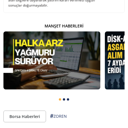
alan bilgilere dayanarak yatırım kararı verilmesi uygun
sonuçlar doğurmayabilir.
MANŞET HABERLERI
#
ZOREN
Borsa Haberleri