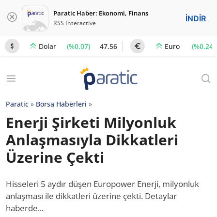
Paratic Haber: Ekonomi, Finans
İNDİR
RSS Interactive
(%0.07)
47.56
(%0.24)
Dolar
Euro
Paratic
»
Borsa Haberleri
»
Enerji Şirketi Milyonluk
Anlaşmasıyla Dikkatleri
Üzerine Çekti
Hisseleri 5 aydır düşen Europower Enerji, milyonluk
anlaşması ile dikkatleri üzerine çekti. Detaylar
haberde...