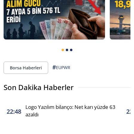
#
EUPWR
Borsa Haberleri
Son Dakika Haberler
Logo Yazılım bilanço: Net karı yüzde 63
22:48
22
azaldı