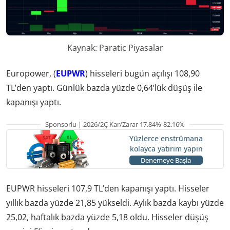
Kaynak: Paratic Piyasalar
Europower, (
EUPWR
) hisseleri bugün açılışı 108,90
TL’den yaptı. Günlük bazda yüzde 0,64’lük düşüş ile
kapanışı yaptı.
Sponsorlu | 2026/2Ç Kar/Zarar 17.84%-82.16%
Yüzlerce enstrümana
kolayca yatırım yapın
Denemeye Başla
EUPWR hisseleri 107,9 TL’den kapanışı yaptı. Hisseler
yıllık bazda yüzde 21,85 yükseldi. Aylık bazda kaybı yüzde
25,02, haftalık bazda yüzde 5,18 oldu. Hisseler düşüş