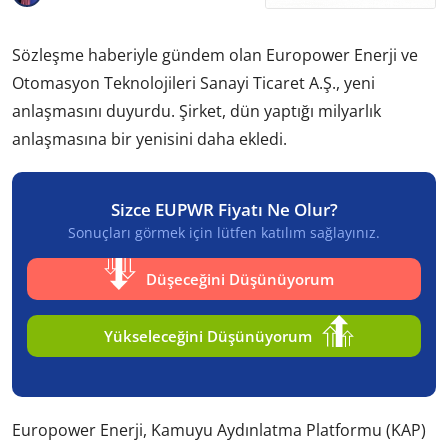
Sözleşme haberiyle gündem olan Europower Enerji ve
Otomasyon Teknolojileri Sanayi Ticaret A.Ş., yeni
anlaşmasını duyurdu. Şirket, dün yaptığı milyarlık
anlaşmasına bir yenisini daha ekledi.
Sizce EUPWR Fiyatı Ne Olur?
Sonuçları görmek için lütfen katılım sağlayınız.
Düşeceğini Düşünüyorum
Yükseleceğini Düşünüyorum
Europower Enerji, Kamuyu Aydınlatma Platformu (KAP)