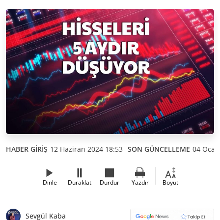
HABER GİRİŞ
12 Haziran 2024 18:53
SON GÜNCELLEME
04 Ocak
Dinle
Duraklat
Durdur
Yazdır
Boyut
Sevgül Kaba