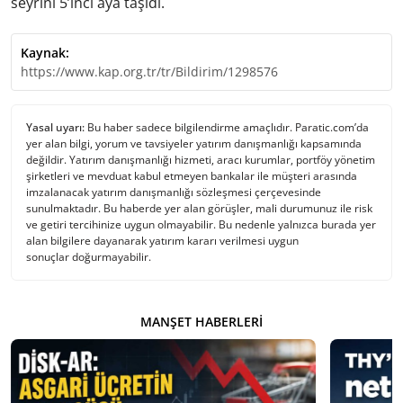
seyrini 5’inci aya taşıdı.
Kaynak:
https://www.kap.org.tr/tr/Bildirim/1298576
Yasal uyarı:
Bu haber sadece bilgilendirme amaçlıdır. Paratic.com’da
yer alan bilgi, yorum ve tavsiyeler yatırım danışmanlığı kapsamında
değildir. Yatırım danışmanlığı hizmeti, aracı kurumlar, portföy yönetim
şirketleri ve mevduat kabul etmeyen bankalar ile müşteri arasında
imzalanacak yatırım danışmanlığı sözleşmesi çerçevesinde
sunulmaktadır. Bu haberde yer alan görüşler, mali durumunuz ile risk
ve getiri tercihinize uygun olmayabilir. Bu nedenle yalnızca burada yer
alan bilgilere dayanarak yatırım kararı verilmesi uygun
sonuçlar doğurmayabilir.
MANŞET HABERLERI