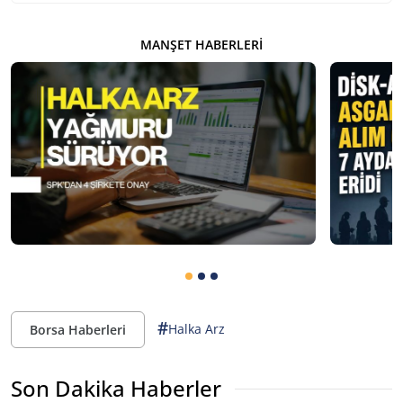
MANŞET HABERLERI
#
Halka Arz
Borsa Haberleri
Son Dakika Haberler