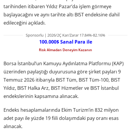
tarihinden itibaren Yıldız Pazar’da işlem görmeye
başlayacağını ve aynı tarihte altı BIST endeksine dahil
edileceğini açıkladı.
Sponsorlu | 2026/2Ç Kar/Zarar 17.84%-82.16%
100.000$ Sanal Para ile
Risk Almadan Deneyim Kazanın
Borsa İstanbul’un Kamuyu Aydınlatma Platformu (KAP)
üzerinden paylaştığı duyurusuna göre şirket payları 9
Temmuz 2026 itibarıyla BIST Tüm, BIST Tüm-100, BIST
Yıldız, BIST Halka Arz, BIST Hizmetler ve BIST İstanbul
endekslerinin kapsamına alınacak.
Endeks hesaplamalarında Ekim Turizm’in 832 milyon
adet payı ile yüzde 19 fiili dolaşımdaki pay oranı esas
alınacak.