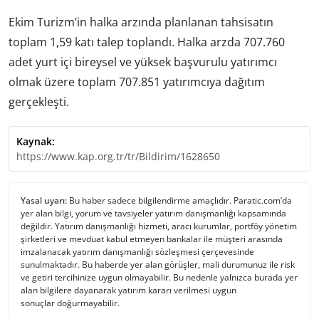
Ekim Turizm’in halka arzında planlanan tahsisatın
toplam 1,59 katı talep toplandı. Halka arzda 707.760
adet yurt içi bireysel ve yüksek başvurulu yatırımcı
olmak üzere toplam 707.851 yatırımcıya dağıtım
gerçekleşti.
Kaynak:
https://www.kap.org.tr/tr/Bildirim/1628650
Yasal uyarı:
Bu haber sadece bilgilendirme amaçlıdır. Paratic.com’da
yer alan bilgi, yorum ve tavsiyeler yatırım danışmanlığı kapsamında
değildir. Yatırım danışmanlığı hizmeti, aracı kurumlar, portföy yönetim
şirketleri ve mevduat kabul etmeyen bankalar ile müşteri arasında
imzalanacak yatırım danışmanlığı sözleşmesi çerçevesinde
sunulmaktadır. Bu haberde yer alan görüşler, mali durumunuz ile risk
ve getiri tercihinize uygun olmayabilir. Bu nedenle yalnızca burada yer
alan bilgilere dayanarak yatırım kararı verilmesi uygun
sonuçlar doğurmayabilir.