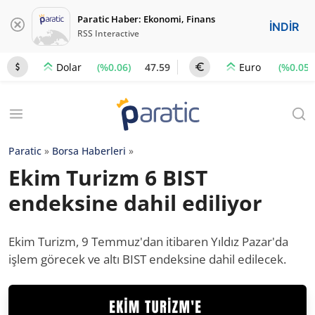
Paratic Haber: Ekonomi, Finans
İNDİR
RSS Interactive
(%0.06)
47.59
(%0.05)
Dolar
Euro
Paratic
»
Borsa Haberleri
»
Ekim Turizm 6 BIST
endeksine dahil ediliyor
Ekim Turizm, 9 Temmuz'dan itibaren Yıldız Pazar'da
işlem görecek ve altı BIST endeksine dahil edilecek.