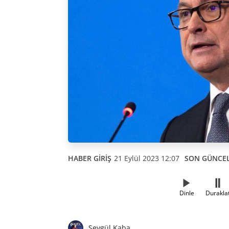
HABER GİRİŞ
21 Eylül 2023 12:07
SON GÜNCE
Dinle
Durakla
Sevgül Kaba