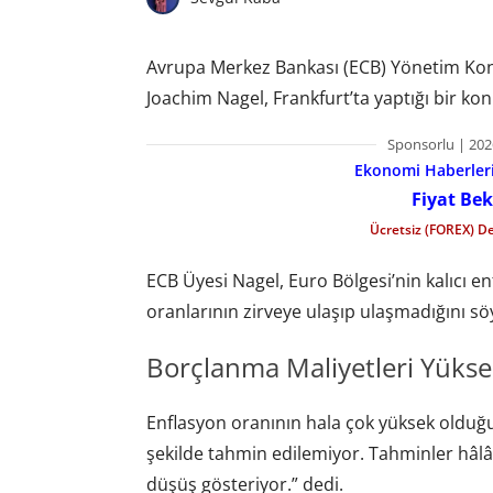
Avrupa Merkez Bankası (ECB) Yönetim Kon
Joachim Nagel, Frankfurt’ta yaptığı bir k
Sponsorlu | 202
Ekonomi Haberleri 
Fiyat Bek
Ücretsiz (FOREX) D
ECB Üyesi Nagel, Euro Bölgesi’nin kalıcı en
oranlarının zirveye ulaşıp ulaşmadığını s
Borçlanma Maliyetleri Yükse
Enflasyon oranının hala çok yüksek olduğun
şekilde tahmin edilemiyor. Tahminler hâlâ
düşüş gösteriyor.” dedi.