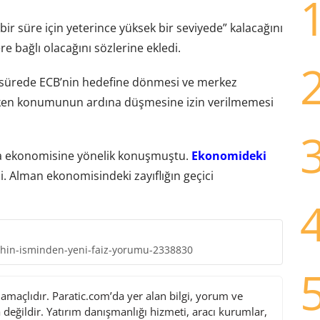
ir süre için yeterince yüksek bir seviyede” kalacağını
e bağlı olacağını sözlerine ekledi.
sürede ECB’nin hedefine dönmesi ve merkez
reken konumunun ardına düşmesine izin verilmemesi
ya ekonomisine yönelik konuşmuştu.
Ekonomideki
i. Alman ekonomisindeki zayıflığın geçici
hin-isminden-yeni-faiz-yorumu-2338830
maçlıdır. Paratic.com’da yer alan bilgi, yorum ve
değildir. Yatırım danışmanlığı hizmeti, aracı kurumlar,