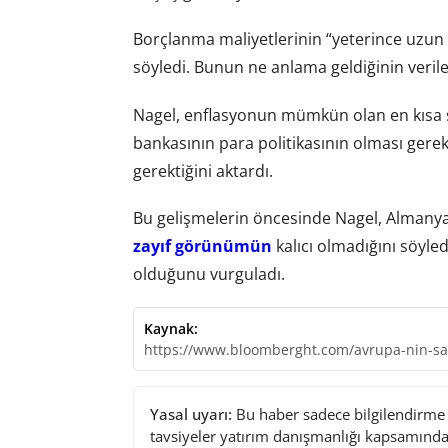
Borçlanma maliyetlerinin “yeterince uzun b
söyledi. Bunun ne anlama geldiğinin veriler
Nagel, enflasyonun mümkün olan en kısa 
bankasının para politikasının olması ge
gerektiğini aktardı.
Bu gelişmelerin öncesinde Nagel, Alman
zayıf görünümün
kalıcı olmadığını söyled
olduğunu vurguladı.
Kaynak:
https://www.bloomberght.com/avrupa-nin-sa
Yasal uyarı:
Bu haber sadece bilgilendirme a
tavsiyeler yatırım danışmanlığı kapsamında 