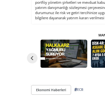
portföy yönetim şirketleri ve mevduat kabu
yatırım danışmanlığı sözleşmesi çerçevesin
durumunuz ile risk ve getiri tercihinize uy
bilgilere dayanarak yatırım kararı verilmes
MAN
#
ECB
Ekonomi Haberleri