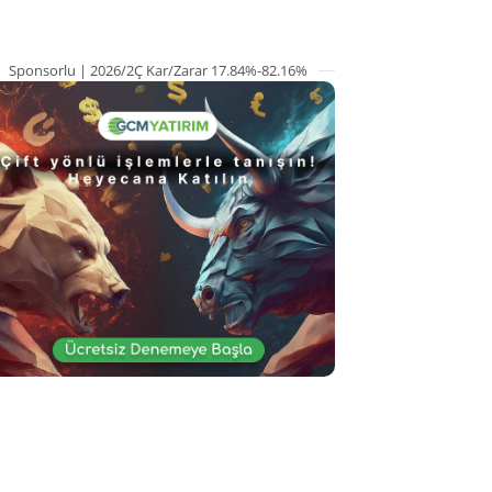
Sponsorlu | 2026/2Ç Kar/Zarar 17.84%-82.16%