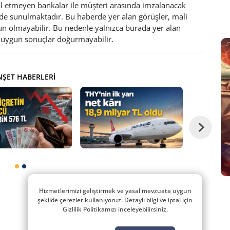
l etmeyen bankalar ile müşteri arasında imzalanacak
de sunulmaktadır. Bu haberde yer alan görüşler, mali
gun olmayabilir. Bu nedenle yalnızca burada yer alan
i uygun sonuçlar doğurmayabilir.
ŞET HABERLERI
Hizmetlerimizi geliştirmek ve yasal mevzuata uygun
şekilde çerezler kullanıyoruz. Detaylı bilgi ve iptal için
Gizlilik Politikamızı inceleyebilirsiniz.