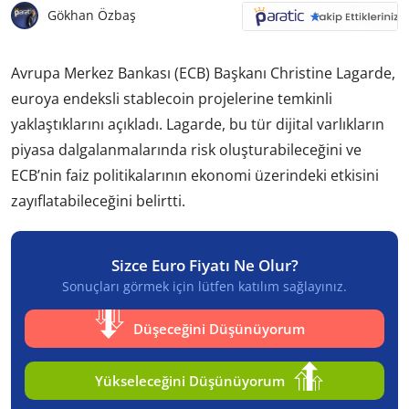
Gökhan Özbaş
Avrupa Merkez Bankası (ECB) Başkanı Christine Lagarde,
euroya endeksli stablecoin projelerine temkinli
yaklaştıklarını açıkladı. Lagarde, bu tür dijital varlıkların
piyasa dalgalanmalarında risk oluşturabileceğini ve
ECB’nin faiz politikalarının ekonomi üzerindeki etkisini
zayıflatabileceğini belirtti.
Sizce Euro Fiyatı Ne Olur?
Sonuçları görmek için lütfen katılım sağlayınız.
Düşeceğini Düşünüyorum
Yükseleceğini Düşünüyorum