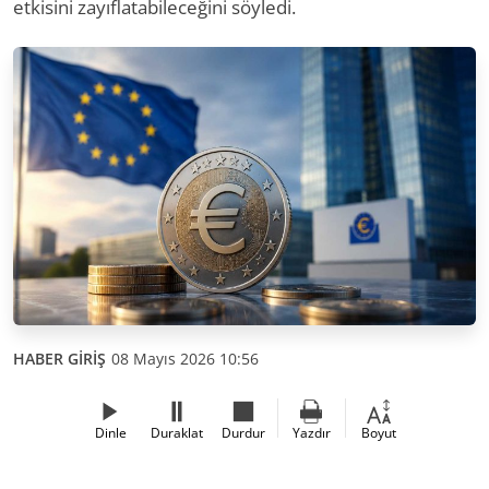
etkisini zayıflatabileceğini söyledi.
HABER GİRİŞ
08 Mayıs 2026 10:56
Dinle
Duraklat
Durdur
Yazdır
Boyut