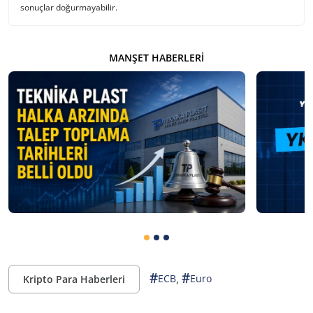
sonuçlar doğurmayabilir.
MANŞET HABERLERI
#
#
,
ECB
Euro
Kripto Para Haberleri