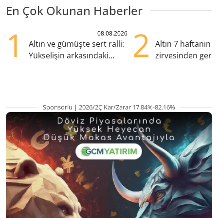
En Çok Okunan Haberler
1
2
08.08.2026
Altın ve gümüşte sert ralli:
Altın 7 haftanın
Yükselişin arkasındaki
zirvesinden geril
kritik etkenler
Gözler ABD enfl
Sponsorlu | 2026/2Ç Kar/Zarar 17.84%-82.16%