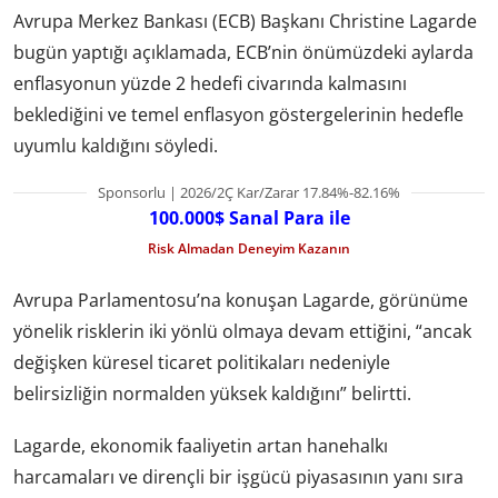
Avrupa Merkez Bankası (ECB) Başkanı Christine Lagarde
bugün yaptığı açıklamada, ECB’nin önümüzdeki aylarda
enflasyonun yüzde 2 hedefi civarında kalmasını
beklediğini ve temel enflasyon göstergelerinin hedefle
uyumlu kaldığını söyledi.
Sponsorlu | 2026/2Ç Kar/Zarar 17.84%-82.16%
100.000$ Sanal Para ile
Risk Almadan Deneyim Kazanın
Avrupa Parlamentosu’na konuşan Lagarde, görünüme
yönelik risklerin iki yönlü olmaya devam ettiğini, “ancak
değişken küresel ticaret politikaları nedeniyle
belirsizliğin normalden yüksek kaldığını” belirtti.
Lagarde, ekonomik faaliyetin artan hanehalkı
harcamaları ve dirençli bir işgücü piyasasının yanı sıra