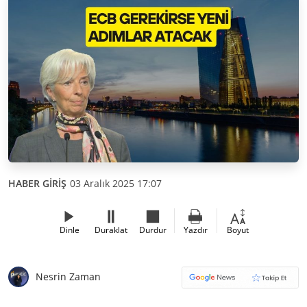
HABER GİRİŞ
03 Aralık 2025 17:07
Dinle
Duraklat
Durdur
Yazdır
Boyut
Nesrin Zaman