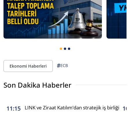
#
ECB
Ekonomi Haberleri
Son Dakika Haberler
LINK ve Ziraat Katılım’dan stratejik iş birliği
11:15
10