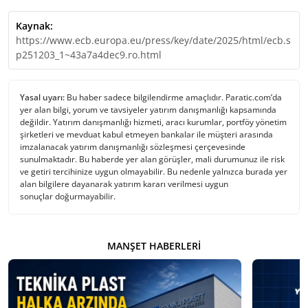
Kaynak:
https://www.ecb.europa.eu/press/key/date/2025/html/ecb.s
p251203_1~43a7a4dec9.ro.html
Yasal uyarı:
Bu haber sadece bilgilendirme amaçlıdır. Paratic.com’da
yer alan bilgi, yorum ve tavsiyeler yatırım danışmanlığı kapsamında
değildir. Yatırım danışmanlığı hizmeti, aracı kurumlar, portföy yönetim
şirketleri ve mevduat kabul etmeyen bankalar ile müşteri arasında
imzalanacak yatırım danışmanlığı sözleşmesi çerçevesinde
sunulmaktadır. Bu haberde yer alan görüşler, mali durumunuz ile risk
ve getiri tercihinize uygun olmayabilir. Bu nedenle yalnızca burada yer
alan bilgilere dayanarak yatırım kararı verilmesi uygun
sonuçlar doğurmayabilir.
MANŞET HABERLERI