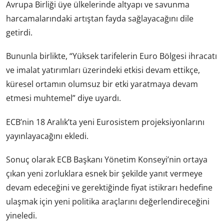
Avrupa Birliği üye ülkelerinde altyapı ve savunma
harcamalarındaki artıştan fayda sağlayacağını dile
getirdi.
Bununla birlikte, “Yüksek tarifelerin Euro Bölgesi ihracatı
ve imalat yatırımları üzerindeki etkisi devam ettikçe,
küresel ortamın olumsuz bir etki yaratmaya devam
etmesi muhtemel” diye uyardı.
ECB’nin 18 Aralık’ta yeni Eurosistem projeksiyonlarını
yayınlayacağını ekledi.
Sonuç olarak ECB Başkanı Yönetim Konseyi’nin ortaya
çıkan yeni zorluklara esnek bir şekilde yanıt vermeye
devam edeceğini ve gerektiğinde fiyat istikrarı hedefine
ulaşmak için yeni politika araçlarını değerlendireceğini
yineledi.