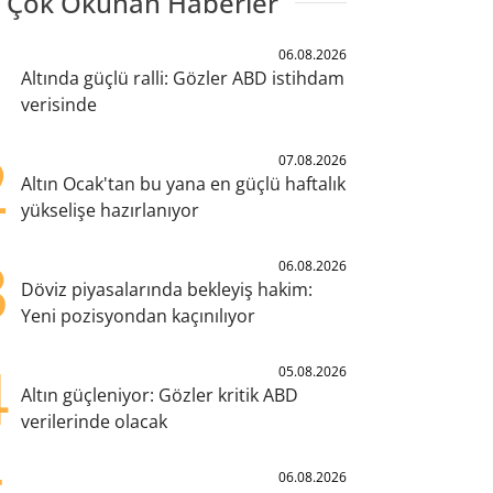
 Çok Okunan Haberler
1
06.08.2026
Altında güçlü ralli: Gözler ABD istihdam
verisinde
2
07.08.2026
Altın Ocak'tan bu yana en güçlü haftalık
yükselişe hazırlanıyor
3
06.08.2026
Döviz piyasalarında bekleyiş hakim:
Yeni pozisyondan kaçınılıyor
4
05.08.2026
Altın güçleniyor: Gözler kritik ABD
verilerinde olacak
06.08.2026