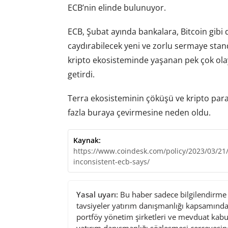
ECB’nin elinde bulunuyor.
ECB, Şubat ayında bankalara, Bitcoin gibi
caydırabilecek yeni ve zorlu sermaye stand
kripto ekosisteminde yaşanan pek çok ola
getirdi.
Terra ekosisteminin çöküşü ve kripto para 
fazla buraya çevirmesine neden oldu.
Kaynak:
https://www.coindesk.com/policy/2023/03/21/
inconsistent-ecb-says/
Yasal uyarı:
Bu haber sadece bilgilendirme a
tavsiyeler yatırım danışmanlığı kapsamında 
portföy yönetim şirketleri ve mevduat kabu