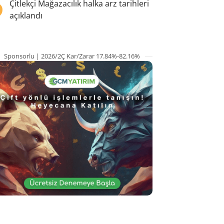
5
Çitlekçi Mağazacılık halka arz tarihleri
açıklandı
Sponsorlu | 2026/2Ç Kar/Zarar 17.84%-82.16%