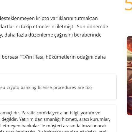
 desteklenmeyen kripto varlıklarını tutmaktan
artlarını takip etmelerini iletmişti. Son dönemde
y, daha fazla düzenleme çağrısını beraberinde
borsası FTX’in iflası, hükümetlerin odağını daha
eu-crypto-banking-license-procedures-are-too-
maçlıdır. Paratic.com’da yer alan bilgi, yorum ve
değildir. Yatırım danışmanlığı hizmeti, aracı kurumlar,
l etmeyen bankalar ile müşteri arasında imzalanacak