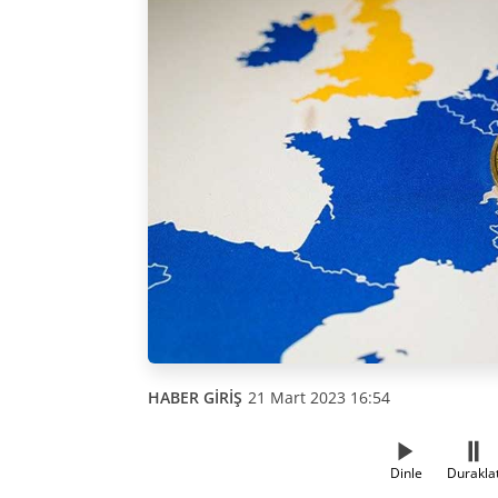
HABER GİRİŞ
21 Mart 2023 16:54
Dinle
Durakla