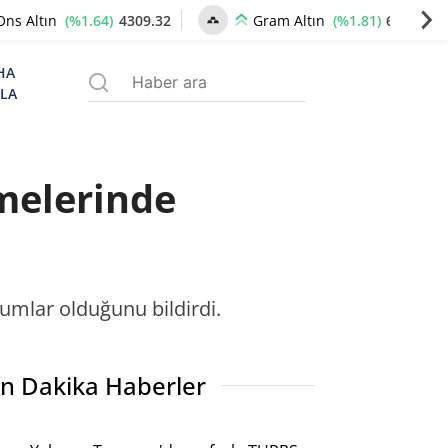
(%1.64)
4309.32
(%1.81)
6609.89
Ons Altın
Gram Altın
HA
ZLA
melerinde
umlar olduğunu bildirdi.
n Dakika Haberler