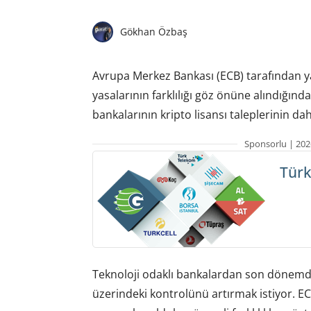
Gökhan Özbaş
Avrupa Merkez Bankası (ECB) tarafından ya
yasalarının farklılığı göz önüne alındığınd
bankalarının kripto lisansı taleplerinin daha
Sponsorlu | 202
Türk
Teknoloji odaklı bankalardan son dönemde 
üzerindeki kontrolünü artırmak istiyor. EC