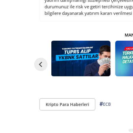
yatırım danışmanlığı sözleşmesi çerçevesin
durumunuz ile risk ve getiri tercihinize uy
bilgilere dayanarak yatırım kararı verilmes
MAN
#
ECB
Kripto Para Haberleri