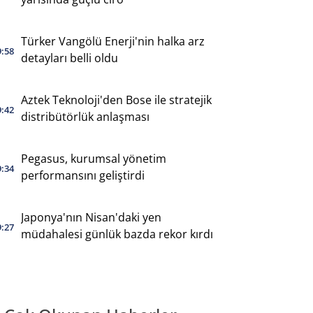
Türker Vangölü Enerji'nin halka arz
9:58
detayları belli oldu
Aztek Teknoloji'den Bose ile stratejik
9:42
distribütörlük anlaşması
Pegasus, kurumsal yönetim
9:34
performansını geliştirdi
Japonya'nın Nisan'daki yen
9:27
müdahalesi günlük bazda rekor kırdı