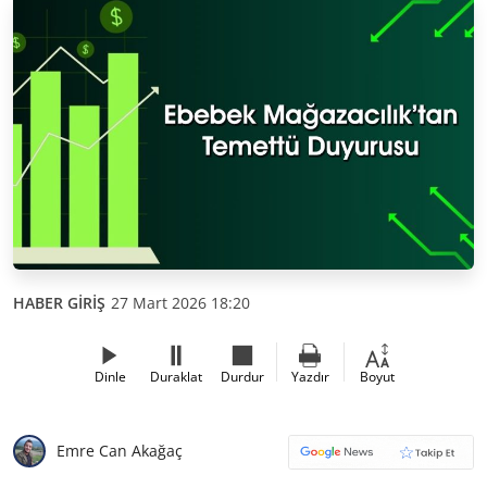
HABER GİRİŞ
27 Mart 2026 18:20
Dinle
Duraklat
Durdur
Yazdır
Boyut
Emre Can Akağaç