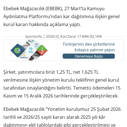
Ebebek Mağazacılık (EBEBK), 27 Mart’ta Kamuyu
Aydınlatma Platformu’ndan kar dağıtımına ilişkin genel
kurul kararı hakkında açıklama yaptı.
Sponsorlu | 2026/2Ç Kar/Zarar 17.84%-82.16%
Türkiye’nin dev şirketlerine
kolayca yatırım yapın
Denemeye Başla
Şirket, yatırımcılara brüt 1,25 TL, net 1,625 TL
verilmesine ilişkin yönetim kurulu teklifinin genel kurul
tarafından onaylandığını belirtti. Temettü ödemeleri 15
Kasım ve 15 Aralık 2026 tarihlerinde gerçekleştirilecek.
Ebebek Mağazacılık “Yönetim kurulumuz 25 Şubat 2026
tarihli ve 2026/25 sayılı kararı alarak 2025 yılı kâr
dağıtımının ekli tablolardaki gibi gerçekleştirilmesi ve