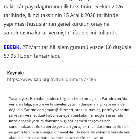
nakit kâr payı dağıtımının ilk taksitinin 15 Ekim 2026
tarihinde, ikinci taksitinin 15 Aralık 2026 tarihinde
yapılması hususlarının genel kurulun onayına
sunulmasına karar vermiştir” ifadelerini kullandı.
EBEBK,
27 Mart tarihli işlem gününü yüzde 1,6 düşüşle
57,95 TL’den tamamladı.
Kaynak:
https://www.kap.org.tr/tr/Bildirim/1577486
Yasal uyarı:
Bu haber sadece bilgilendirme amaçlıdır. Paratic.com’da
yer alan bilgi, yorum ve tavsiyeler yatırım danışmanlığı kapsamında
değildir. Yatırım danışmanlığı hizmeti, aracı kurumlar, portföy yönetim
şirketleri ve mevduat kabul etmeyen bankalar ile müşteri arasında
imzalanacak yatırım danışmanlığı sözleşmesi çerçevesinde
sunulmaktadır. Bu haberde yer alan görüşler, mali durumunuz ile risk
ve getiri tercihinize uygun olmayabilir. Bu nedenle yalnızca burada yer
alan bilgilere dayanarak yatırım kararı verilmesi uygun