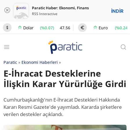
Paratic Haber: Ekonomi, Finans
İNDİR
RSS Interactive
(%0.07)
47.56
(%0.24)
Dolar
Euro
Paratic
»
Ekonomi Haberleri
»
E-İhracat Desteklerine
İlişkin Karar Yürürlüğe Girdi
Cumhurbaşkanlığı'nın E-İhracat Destekleri Hakkında
Kararı Resmi Gazete'de yayımladı. Kararda şirketlere
verilen destekler açıklandı.