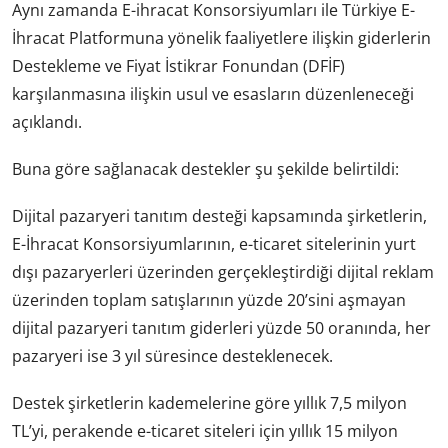
Aynı zamanda E-ihracat Konsorsiyumları ile Türkiye E-
İhracat Platformuna yönelik faaliyetlere ilişkin giderlerin
Destekleme ve Fiyat İstikrar Fonundan (DFİF)
karşılanmasına ilişkin usul ve esasların düzenleneceği
açıklandı.
Buna göre sağlanacak destekler şu şekilde belirtildi:
Dijital pazaryeri tanıtım desteği kapsamında şirketlerin,
E-İhracat Konsorsiyumlarının, e-ticaret sitelerinin yurt
dışı pazaryerleri üzerinden gerçekleştirdiği dijital reklam
üzerinden toplam satışlarının yüzde 20’sini aşmayan
dijital pazaryeri tanıtım giderleri yüzde 50 oranında, her
pazaryeri ise 3 yıl süresince desteklenecek.
Destek şirketlerin kademelerine göre yıllık 7,5 milyon
TL’yi, perakende e-ticaret siteleri için yıllık 15 milyon