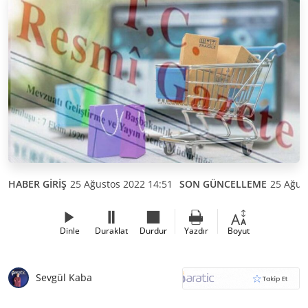
HABER GİRİŞ
25 Ağustos 2022 14:51
SON GÜNCELLEME
25 Ağus
Dinle
Duraklat
Durdur
Yazdır
Boyut
Sevgül Kaba