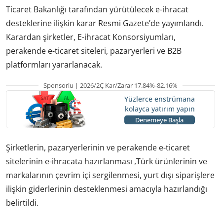
Ticaret Bakanlığı tarafından yürütülecek e-ihracat
desteklerine ilişkin karar Resmi Gazete’de yayımlandı.
Karardan şirketler, E-ihracat Konsorsiyumları,
perakende e-ticaret siteleri, pazaryerleri ve B2B
platformları yararlanacak.
Sponsorlu | 2026/2Ç Kar/Zarar 17.84%-82.16%
Yüzlerce enstrümana
kolayca yatırım yapın
Denemeye Başla
Şirketlerin, pazaryerlerinin ve perakende e-ticaret
sitelerinin e-ihracata hazırlanması ,Türk ürünlerinin ve
markalarının çevrim içi sergilenmesi, yurt dışı siparişlere
ilişkin giderlerinin desteklenmesi amacıyla hazırlandığı
belirtildi.