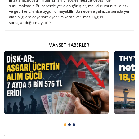
imzalanacak yatırım danışmanlığı sözleşmesi çerçevesinde
sunulmaktadır. Bu haberde yer alan görüşler, mali durumunuz ile risk
ve getiri tercihinize uygun olmayabilir. Bu nedenle yalnızca burada yer
alan bilgilere dayanarak yatırım kararı verilmesi uygun
sonuçlar doğurmayabilir.
MANŞET HABERLERI