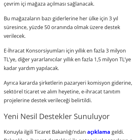
çevrim içi mağaza açılması sağlanacak.
Bu mağazaların bazı giderlerine her ülke için 3 yıl
süresince, yüzde 50 oranında olmak üzere destek
verilecek.
E-İhracat Konsorsiyumları için yıllık en fazla 3 milyon
TL’ye, diğer yararlanıcılar yıllık en fazla 1,5 milyon TL’ye
kadar yardım yapılacak.
Ayrıca kararda şirketlerin pazaryeri komisyon giderine,
sektörel ticaret ve alım heyetine, e-ihracat tanıtım
projelerine destek verileceği belirtildi.
Yeni Nesil Destekler Sunuluyor
Konuyla ilgili Ticaret Bakanlığı’ndan
açıklama
geldi.