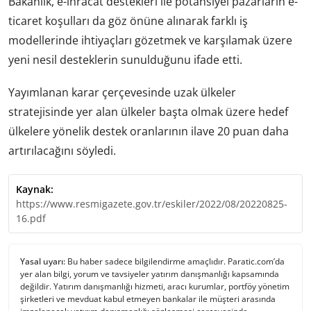
Bakanlık, e-ihracat destekleri ile potansiyel pazarların e-
ticaret koşulları da göz önüne alınarak farklı iş
modellerinde ihtiyaçları gözetmek ve karşılamak üzere
yeni nesil desteklerin sunulduğunu ifade etti.
Yayımlanan karar çerçevesinde uzak ülkeler
stratejisinde yer alan ülkeler başta olmak üzere hedef
ülkelere yönelik destek oranlarının ilave 20 puan daha
artırılacağını söyledi.
Kaynak:
https://www.resmigazete.gov.tr/eskiler/2022/08/20220825-
16.pdf
Yasal uyarı:
Bu haber sadece bilgilendirme amaçlıdır. Paratic.com’da
yer alan bilgi, yorum ve tavsiyeler yatırım danışmanlığı kapsamında
değildir. Yatırım danışmanlığı hizmeti, aracı kurumlar, portföy yönetim
şirketleri ve mevduat kabul etmeyen bankalar ile müşteri arasında