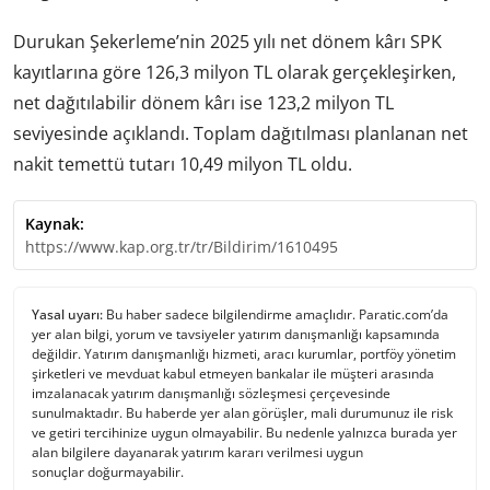
Durukan Şekerleme’nin 2025 yılı net dönem kârı SPK
kayıtlarına göre 126,3 milyon TL olarak gerçekleşirken,
net dağıtılabilir dönem kârı ise 123,2 milyon TL
seviyesinde açıklandı. Toplam dağıtılması planlanan net
nakit temettü tutarı 10,49 milyon TL oldu.
Kaynak:
https://www.kap.org.tr/tr/Bildirim/1610495
Yasal uyarı:
Bu haber sadece bilgilendirme amaçlıdır. Paratic.com’da
yer alan bilgi, yorum ve tavsiyeler yatırım danışmanlığı kapsamında
değildir. Yatırım danışmanlığı hizmeti, aracı kurumlar, portföy yönetim
şirketleri ve mevduat kabul etmeyen bankalar ile müşteri arasında
imzalanacak yatırım danışmanlığı sözleşmesi çerçevesinde
sunulmaktadır. Bu haberde yer alan görüşler, mali durumunuz ile risk
ve getiri tercihinize uygun olmayabilir. Bu nedenle yalnızca burada yer
alan bilgilere dayanarak yatırım kararı verilmesi uygun
sonuçlar doğurmayabilir.