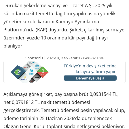
Durukan Şekerleme Sanayi ve Ticaret A.Ş., 2025 yılı
kârından nakit temettü dağıtımı yapılmasına yönelik
yönetim kurulu kararını Kamuyu Aydınlatma
Platformu’nda (KAP) duyurdu. Şirket, çıkarılmış sermaye
üzerinden yüzde 10 oranında kâr payı dağıtmayı
planlıyor.
Sponsorlu | 2026/2Ç Kar/Zarar 17.84%-82.16%
Türkiye’nin dev şirketlerine
kolayca yatırım yapın
Denemeye Başla
Açıklamaya göre şirket, pay başına brüt 0,0931544 TL,
net 0,0791812 TL nakit temettü ödemesi
gerçekleştirecek. Temettü ödemesi peşin yapılacak olup,
ödeme tarihinin 25 Haziran 2026’da düzenlenecek
Olağan Genel Kurul toplantısında netleşmesi bekleniyor.