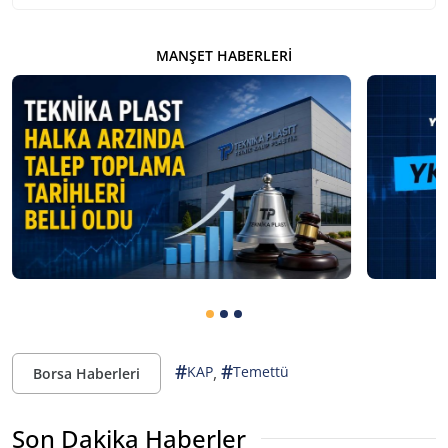
MANŞET HABERLERI
#
#
,
KAP
Temettü
Borsa Haberleri
Son Dakika Haberler