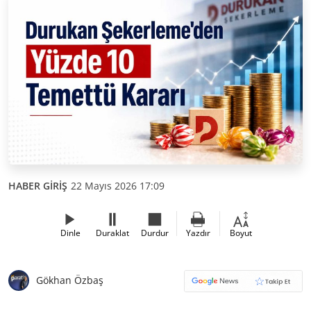
HABER GİRİŞ
22 Mayıs 2026 17:09
Dinle
Duraklat
Durdur
Yazdır
Boyut
Gökhan Özbaş