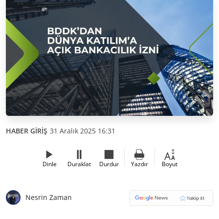
HABER GİRİŞ
31 Aralık 2025 16:31
Dinle
Duraklat
Durdur
Yazdır
Boyut
Nesrin Zaman