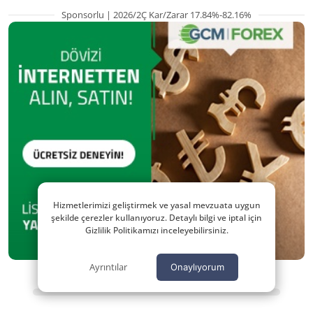
Sponsorlu | 2026/2Ç Kar/Zarar 17.84%-82.16%
Hizmetlerimizi geliştirmek ve yasal mevzuata uygun
şekilde çerezler kullanıyoruz. Detaylı bilgi ve iptal için
Gizlilik Politikamızı inceleyebilirsiniz.
Ayrıntılar
Onaylıyorum