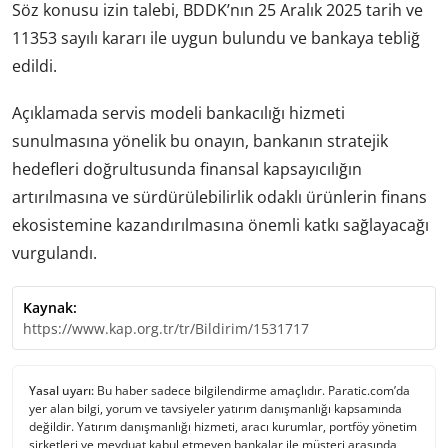
Söz konusu izin talebi, BDDK’nın 25 Aralık 2025 tarih ve
11353 sayılı kararı ile uygun bulundu ve bankaya tebliğ
edildi.
Açıklamada servis modeli bankacılığı hizmeti
sunulmasına yönelik bu onayın, bankanın stratejik
hedefleri doğrultusunda finansal kapsayıcılığın
artırılmasına ve sürdürülebilirlik odaklı ürünlerin finans
ekosistemine kazandırılmasına önemli katkı sağlayacağı
vurgulandı.
Kaynak:
https://www.kap.org.tr/tr/Bildirim/1531717
Yasal uyarı:
Bu haber sadece bilgilendirme amaçlıdır. Paratic.com’da
yer alan bilgi, yorum ve tavsiyeler yatırım danışmanlığı kapsamında
değildir. Yatırım danışmanlığı hizmeti, aracı kurumlar, portföy yönetim
şirketleri ve mevduat kabul etmeyen bankalar ile müşteri arasında