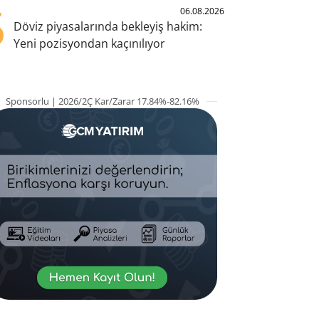
5
06.08.2026
Döviz piyasalarında bekleyiş hakim:
Yeni pozisyondan kaçınılıyor
Sponsorlu | 2026/2Ç Kar/Zarar 17.84%-82.16%