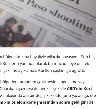
 bölgesi kurma hayaliyle yıllardır savaşıyor. Son beş
yeli Kürtlerin yanında olarak bu mücadeleye destek
 çekilme açıklaması Kürtleri şaşkınlığa uğrattı.
in bölgeden tamamen çekilmesini engelleme veya
 Guardian gazetesi de benzer şekilde
ABD’nin Kürt
politikasında ani bir değişiklik olduğunu yazan gazete
mp’ın telefon konuşmasından sonra geldiğini
de