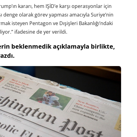
mp’ın kararı, hem IŞİD’e karşı operasyonlar için
arşı denge olarak görev yapması amacıyla Suriye’nin
rmak isteyen Pentagon ve Dışişleri Bakanlığı’ndaki
liyor.” ifadesine de yer verildi.
erin beklenmedik açıklamayla birlikte,
azdı.