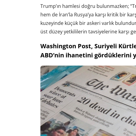
Trump’ın hamlesi doğru bulunmazken; “Tru
hem de İran’la Rusya’ya karşı kritik bir k
kuzeyinde küçük bir askeri varlık bulundu
üst düzey yetkililerin tavsiyelerine karşı ge
Washington Post, Suriyeli Kürtl
ABD’nin ihanetini gördüklerini y