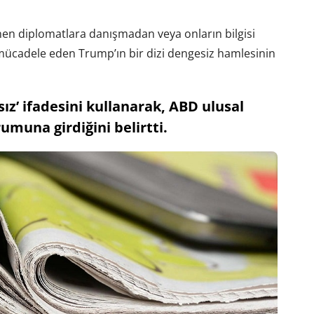
nen diplomatlara danışmadan veya onların bilgisi
e mücadele eden Trump’ın bir dizi dengesiz hamlesinin
z’ ifadesini kullanarak, ABD ulusal
umuna girdiğini belirtti.