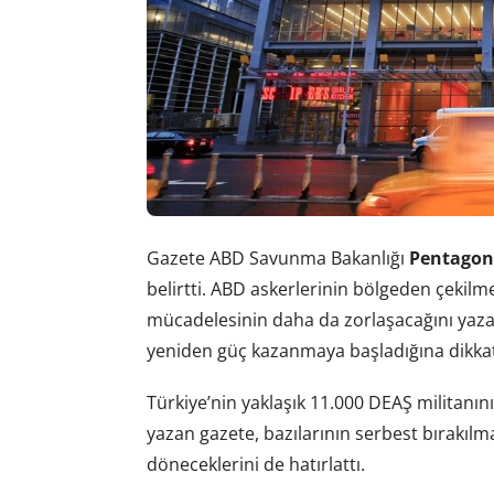
Gazete ABD Savunma Bakanlığı
Pentagon’
belirtti. ABD askerlerinin bölgeden çekilme
mücadelesinin daha da zorlaşacağını yaza
yeniden güç kazanmaya başladığına dikkat
Türkiye’nin yaklaşık 11.000 DEAŞ militanı
yazan gazete, bazılarının serbest bırakılma
döneceklerini de hatırlattı.