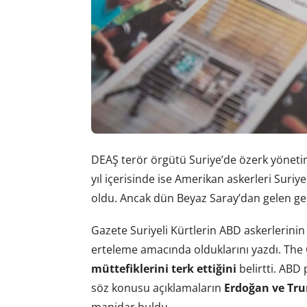
DEAŞ terör örgütü Suriye’de özerk yönetim
yıl içerisinde ise Amerikan askerleri Suri
oldu. Ancak dün Beyaz Saray’dan gelen geri
Gazete Suriyeli Kürtlerin ABD askerlerin
erteleme amacında olduklarını yazdı. The
müttefiklerini terk ettiğini
belirtti. ABD 
söz konusu açıklamaların
Erdoğan ve Tru