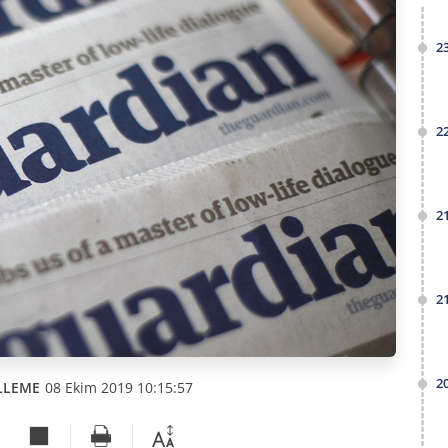
2
2
2
2
2
LLEME
08 Ekim 2019 10:15:57