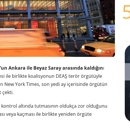
un Ankara ile Beyaz Saray arasında kaldığın
ı
si ile birlikte koalisyonun DEAŞ terör örgütüyle
n New York Times, son yedi ay içerisinde örgütün
 çekti.
nı kontrol altında tutmasının oldukça zor olduğunu
sı veya kaçması ile birlikte yeniden örgüte