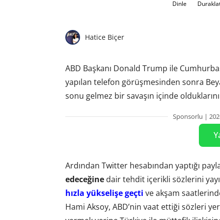
Dinle
Durakla
Hatice Biçer
ABD Başkanı Donald Trump ile Cumhurbaş
yapılan telefon görüşmesinden sonra Beya
sonu gelmez bir savaşın içinde oldukların
Sponsorlu | 202
Y
Ardından Twitter hesabından yaptığı pay
edeceğine
dair tehdit içerikli sözlerini yay
hızla yükselişe geçti
ve akşam saatlerin
Hami Aksoy, ABD’nin vaat ettiği sözleri ye