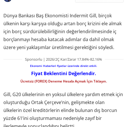
Dünya Bankası Baş Ekonomisti Indermit Gill, birçok
ülkenin karşı karşıya olduğu artan borç krizini ele almak
için borç sürdürülebilirliğinin değerlendirilmesinde iç
borçlanmayı hesaba katacak adımlar da dahil olmak
üzere yeni yaklaşımlar üretilmesi gerektiğini söyledi.
Sponsorlu | 2026/2Ç Kar/Zarar 17.84%-82.16%
Ekonomi Haberleri fiyatlar üzerinde direkt etkili.
Fiyat Beklentini Değerlendir.
Ücretsiz (FOREX) Deneme Hesabı Açmak İçin Tıklayın.
Gill, G20 ülkelerinin en yoksul ülkelere yardım etmek için
oluşturduğu Ortak Çerçeve’nin, gelişmekte olan
ülkelerin özel kreditörlerin elinde bulunan dış borcun
yüzde 61’ini oluşturmaması nedeniyle zayıf bir
ilerlemeyle sonuçlandığını belirtti.