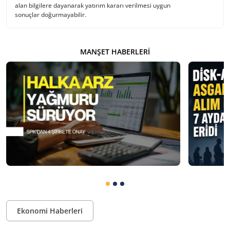
alan bilgilere dayanarak yatırım kararı verilmesi uygun
sonuçlar doğurmayabilir.
MANŞET HABERLERI
Ekonomi Haberleri