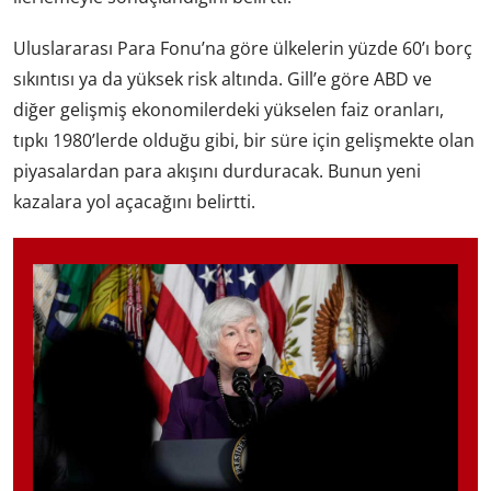
Uluslararası Para Fonu’na göre ülkelerin yüzde 60’ı borç
sıkıntısı ya da yüksek risk altında. Gill’e göre ABD ve
diğer gelişmiş ekonomilerdeki yükselen faiz oranları,
tıpkı 1980’lerde olduğu gibi, bir süre için gelişmekte olan
piyasalardan para akışını durduracak. Bunun yeni
kazalara yol açacağını belirtti.