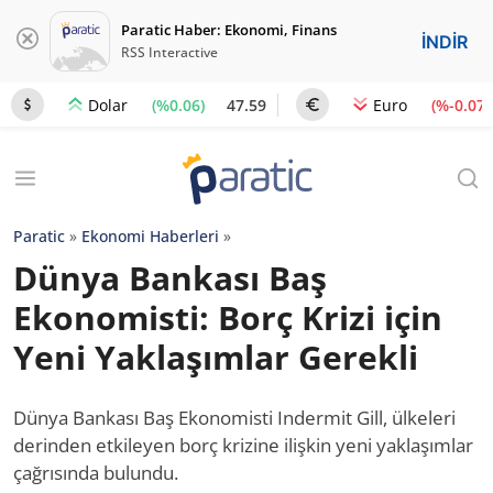
Paratic Haber: Ekonomi, Finans
İNDİR
RSS Interactive
(%0.06)
47.59
(%-0.07)
Dolar
Euro
Paratic
»
Ekonomi Haberleri
»
Dünya Bankası Baş
Ekonomisti: Borç Krizi için
Yeni Yaklaşımlar Gerekli
Dünya Bankası Baş Ekonomisti Indermit Gill, ülkeleri
derinden etkileyen borç krizine ilişkin yeni yaklaşımlar
çağrısında bulundu.