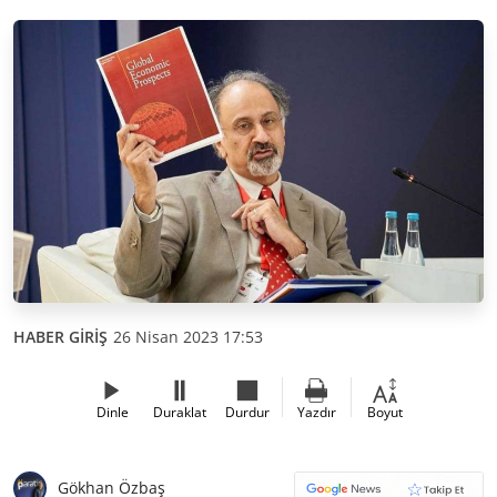
HABER GİRİŞ
26 Nisan 2023 17:53
Dinle
Duraklat
Durdur
Yazdır
Boyut
Gökhan Özbaş