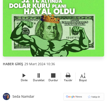
HABER GİRİŞ
29 Mart 2024 10:36
Dinle
Duraklat
Durdur
Yazdır
Boyut
Seda Namdar