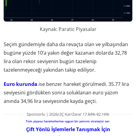
Kaynak: Paratic Piyasalar
Seçim gündemiyle daha da revaçta olan ve yılbaşından
bugüne yüzde 10’a yakın değer kazanan dolarda 32,78
lira olan rekor seviyenin bugün tazelenip
tazelenmeyeceği yakından takip ediliyor.
Euro kurunda
ise benzer hareket görülmedi. 35.77 lira
seviyesini gördükten sonra soluklanan euro yazım
anında 34,96 lira seviyesinde kayda geçti.
Sponsorlu | 2026/2Ç Kar/Zarar 17.84%-82.16%
Tüm piyasa hareketlerine uygun bir yatırım stratejisi var.
Çift Yönlü İşlemlerle Tanışmak İçin