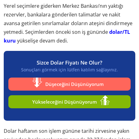
Yerel seçimlere giderken Merkez Bankası’nın yaktığı
rezervler, bankalara gönderilen talimatlar ve nakit
avansa getirilen sınırlamalar doların ateşini dindirmeye
yetmedi. Seçimlerden önceki son iş gününde
dolar/TL
kuru
yükselişe devam dedi.
Sizce Dolar Fiyatı Ne Olur?
Sonuçları görmek için lütfen katılım sağlayınız.
Düşeceğini Düşünüyorum
Yükseleceğini Düşünüyorum
Dolar haftanın son işlem gününe tarihi zirvesine yakın