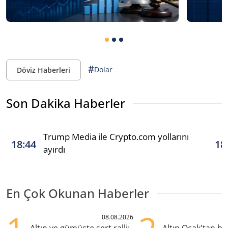
#
Dolar
Döviz Haberleri
Son Dakika Haberler
Trump Media ile Crypto.com yollarını
18:44
18
ayırdı
En Çok Okunan Haberler
08.08.2026