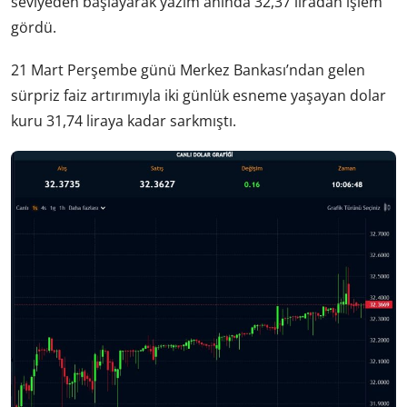
seviyeden başlayarak yazım anında 32,37 liradan işlem
gördü.
21 Mart Perşembe günü Merkez Bankası’ndan gelen
sürpriz faiz artırımıyla iki günlük esneme yaşayan dolar
kuru 31,74 liraya kadar sarkmıştı.