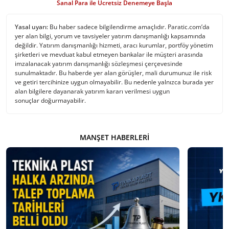
Sanal Para ile Ücretsiz Denemeye Başla
Yasal uyarı:
Bu haber sadece bilgilendirme amaçlıdır. Paratic.com’da
yer alan bilgi, yorum ve tavsiyeler yatırım danışmanlığı kapsamında
değildir. Yatırım danışmanlığı hizmeti, aracı kurumlar, portföy yönetim
şirketleri ve mevduat kabul etmeyen bankalar ile müşteri arasında
imzalanacak yatırım danışmanlığı sözleşmesi çerçevesinde
sunulmaktadır. Bu haberde yer alan görüşler, mali durumunuz ile risk
ve getiri tercihinize uygun olmayabilir. Bu nedenle yalnızca burada yer
alan bilgilere dayanarak yatırım kararı verilmesi uygun
sonuçlar doğurmayabilir.
MANŞET HABERLERI