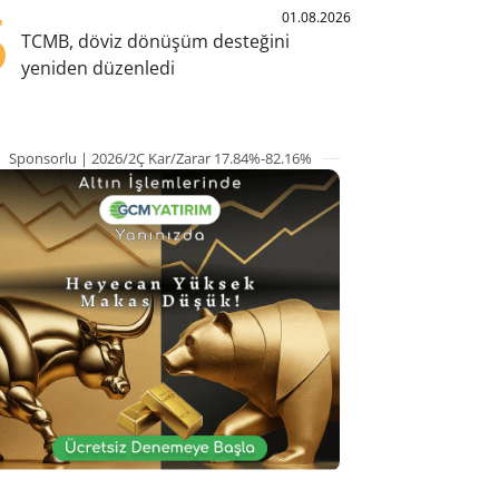
5
01.08.2026
TCMB, döviz dönüşüm desteğini
yeniden düzenledi
Sponsorlu | 2026/2Ç Kar/Zarar 17.84%-82.16%