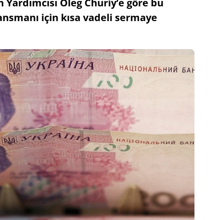
Yardımcısı Oleg Churiy’e göre bu
ansmanı için kısa vadeli sermaye