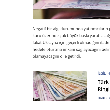
Negatif bir algı durumunda yatırımcıların p
kuru üzerinde çok büyük baskı yaratılacağ
fakat Ukrayna için geçerli olmadığını ifade e
hedefe oturtma imkanı sağlayacağını bel
olamayacağını dile getirdi.
İLGILI 
Türk 
Ringi
HABERI 