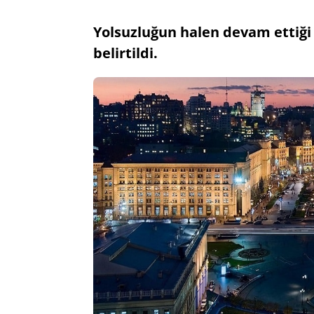
Yolsuzluğun halen devam ettiğ
belirtildi.