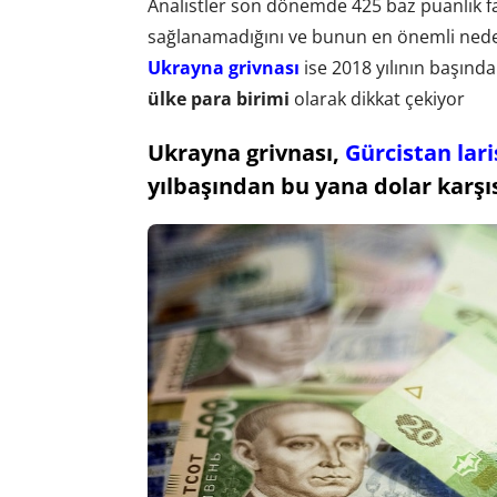
Analistler son dönemde 425 baz puanlık faiz
sağlanamadığını ve bunun en önemli nedeni
Ukrayna grivnası
ise 2018 yılının başınd
ülke para birimi
olarak dikkat çekiyor
Ukrayna grivnası,
Gürcistan lari
yılbaşından bu yana dolar karşı