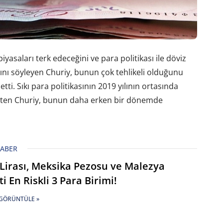
iyasaları terk edeceğini ve para politikası ile döviz
ını söyleyen Churiy, bunun çok tehlikeli olduğunu
tti. Sıkı para politikasının 2019 yılının ortasında
irten Churiy, bunun daha erken bir dönemde
HABER
Lirası, Meksika Pezosu ve Malezya
ti En Riskli 3 Para Birimi!
GÖRÜNTÜLE »