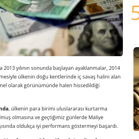
a 2013 yılının sonunda başlayan ayaklanmalar, 2014
lmesiyle ülkenin doğu kentlerinde iç savaş halini alan
nel olarak görünümünde halen hissedildiği
ında
, ülkenin para birimi uluslararası kurtarma
ulmuş olmasına ve geçtiğimiz günlerde Maliye
ısında oldukça iyi performans göstermeyi başardı.