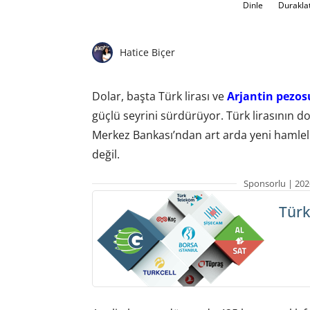
Dinle
Durakla
Hatice Biçer
Dolar, başta Türk lirası ve
Arjantin pezos
güçlü seyrini sürdürüyor. Türk lirasının 
Merkez Bankası’ndan art arda yeni hamleler
değil.
Sponsorlu | 202
Türk