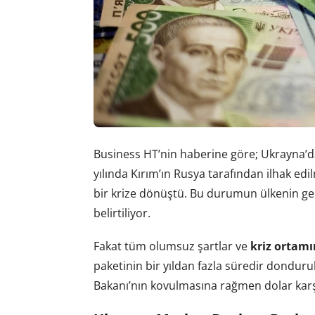
Business HT’nin haberine göre; Ukrayna’d
yılında Kırım’ın Rusya tarafından ilhak edi
bir krize dönüştü. Bu durumun ülkenin ge
belirtiliyor.
Fakat tüm olumsuz şartlar ve
kriz ortam
paketinin bir yıldan fazla süredir dondur
Bakanı’nın kovulmasına rağmen dolar karş