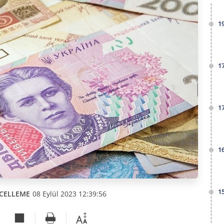
1
1
1
1
1
CELLEME
08 Eylül 2023 12:39:56