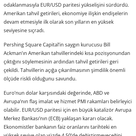
odaklanmasıyla EUR/USD paritesi yükselişini sürdürdü.
Amerikan tahvil getirileri, ekonomiye ilişkin endişelerin
devam etmesiyle ilk olarak son yılların en yüksek
seviyesine sıçradı.
Pershing Square Capital’in saygın kurucusu Bill
Ackman’ın Amerikan tahvillerindeki kısa pozisyonundan
çıktığını söylemesinin ardından tahvil getirileri geri
çekildi. Tahvillerin açığa çıkarılmasının şimdilik önemli
ölçüde riskli olduğunu savundu.
Euro’nun dolar karşısındaki değerinde, ABD ve
Avrupa’nın flaş imalat ve hizmet PMI rakamları belirleyici
olabilir. EUR/USD paritesi için en büyük katalizör Avrupa
Merkez Bankası’nın (ECB) yaklaşan kararı olacak.
Ekonomistler bankanın faiz oranlarını tarihteki en
yüksek seviye olan yüzde 4,50’de değiştirmeyeceğini