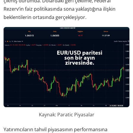
çıkmış durumda. Dolardaki geri çekilme, Federal
Rezerv’in faiz politikasında sona yaklaştığına ilişkin
beklentilerin ortasında gerçekleşiyor.
Kaynak: Paratic Piyasalar
Yatırımcıların tahvil piyasasının performansına