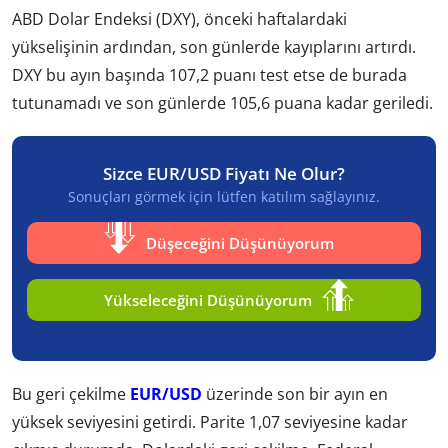
ABD Dolar Endeksi (DXY), önceki haftalardaki
yükselişinin ardından, son günlerde kayıplarını artırdı.
DXY bu ayın başında 107,2 puanı test etse de burada
tutunamadı ve son günlerde 105,6 puana kadar geriledi.
Sizce EUR/USD Fiyatı Ne Olur?
Sonuçları görmek için lütfen katılım sağlayınız.
Düşeceğini Düşünüyorum
Yükseleceğini Düşünüyorum
Bu geri çekilme
EUR/USD
üzerinde son bir ayın en
yüksek seviyesini getirdi. Parite 1,07 seviyesine kadar