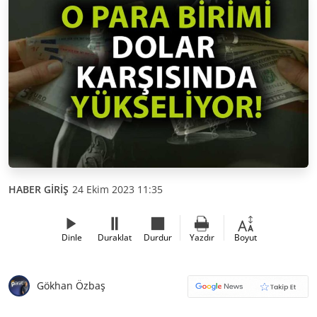
HABER GİRİŞ
24 Ekim 2023 11:35
Dinle
Duraklat
Durdur
Yazdır
Boyut
Gökhan Özbaş