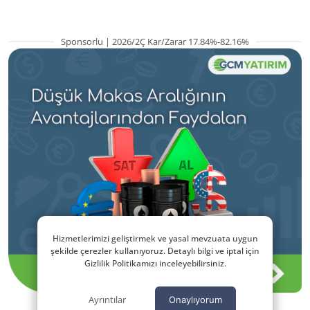
Sponsorlu | 2026/2Ç Kar/Zarar 17.84%-82.16%
Hizmetlerimizi geliştirmek ve yasal mevzuata uygun
şekilde çerezler kullanıyoruz. Detaylı bilgi ve iptal için
Gizlilik Politikamızı inceleyebilirsiniz.
Ayrıntılar
Onaylıyorum