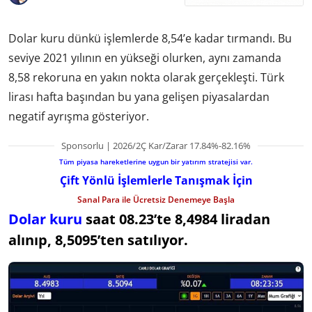
Dolar kuru dünkü işlemlerde 8,54’e kadar tırmandı. Bu
seviye 2021 yılının en yükseği olurken, aynı zamanda
8,58 rekoruna en yakın nokta olarak gerçekleşti. Türk
lirası hafta başından bu yana gelişen piyasalardan
negatif ayrışma gösteriyor.
Sponsorlu | 2026/2Ç Kar/Zarar 17.84%-82.16%
Tüm piyasa hareketlerine uygun bir yatırım stratejisi var.
Çift Yönlü İşlemlerle Tanışmak İçin
Sanal Para ile Ücretsiz Denemeye Başla
Dolar kuru
saat 08.23’te 8,4984 liradan
alınıp, 8,5095’ten satılıyor.