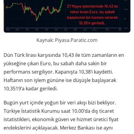
Kaynak: Piyasa.Paratic.com
Dün Türk lirası karşısında 10,43 ile tüm zamanların en
yükseğine çıkan Euro, bu sabah daha sakin bir
performans sergiliyor. Kapanışta 10,38’i kaydetti.
Haftanın son işlem gününe ise düşüşle başlayarak
10,3519’a kadar geriledi.
Bugün yurt içinde yoğun bir veri akışı bizi bekliyor.
Türkiye İstatistik Kurumu saat 10.00’da dış ticaret
istatistikleri, ekonomik güven ve hizmet üretici fiyat
endekslerini açıklayacak. Merkez Bankası ise aynı