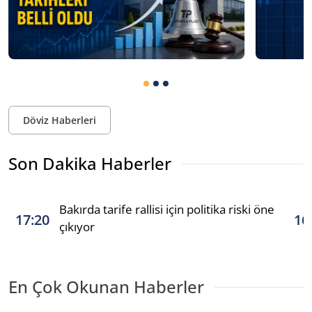
Döviz Haberleri
Son Dakika Haberler
Bakırda tarife rallisi için politika riski öne
17:20
16
çıkıyor
En Çok Okunan Haberler