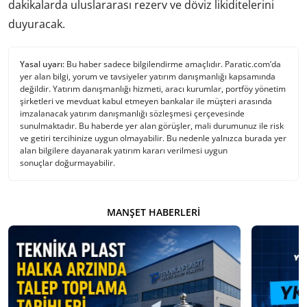
dakikalarda uluslararası rezerv ve döviz likiditelerini
duyuracak.
Yasal uyarı:
Bu haber sadece bilgilendirme amaçlıdır. Paratic.com’da
yer alan bilgi, yorum ve tavsiyeler yatırım danışmanlığı kapsamında
değildir. Yatırım danışmanlığı hizmeti, aracı kurumlar, portföy yönetim
şirketleri ve mevduat kabul etmeyen bankalar ile müşteri arasında
imzalanacak yatırım danışmanlığı sözleşmesi çerçevesinde
sunulmaktadır. Bu haberde yer alan görüşler, mali durumunuz ile risk
ve getiri tercihinize uygun olmayabilir. Bu nedenle yalnızca burada yer
alan bilgilere dayanarak yatırım kararı verilmesi uygun
sonuçlar doğurmayabilir.
MANŞET HABERLERI