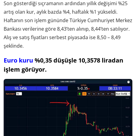
Son gösterdiği sıçramanın ardından yıllık değişimi %25
artış olan kur, aylık bazda %4, haftalık %1 yükseldi.
Haftanın son işlem gününde Türkiye Cumhuriyet Merkez
Bankası verilerine göre 8,43’ten alınıp, 8,44’ten satılıyor.
Alış ve satış fiyatları serbest piyasada ise 8,50 – 8,49
şeklinde.
Euro kuru
%0,35 düşüşle 10,3578 liradan
işlem görüyor.