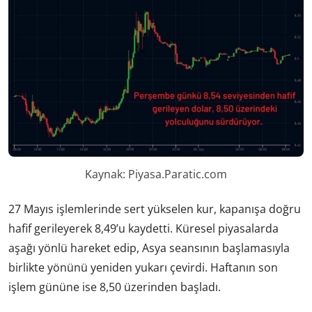
Kaynak: Piyasa.Paratic.com
27 Mayıs işlemlerinde sert yükselen kur, kapanışa doğru
hafif gerileyerek 8,49’u kaydetti. Küresel piyasalarda
aşağı yönlü hareket edip, Asya seansının başlamasıyla
birlikte yönünü yeniden yukarı çevirdi. Haftanın son
işlem gününe ise 8,50 üzerinden başladı.