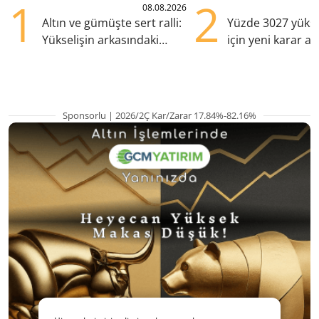
1
2
08.08.2026
Altın ve gümüşte sert ralli:
Yüzde 3027 yükse
Yükselişin arkasındaki
için yeni karar al
kritik etkenler
Sponsorlu | 2026/2Ç Kar/Zarar 17.84%-82.16%