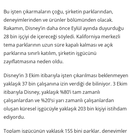
Bu işten çıkarmaların çoğu, şirketin parklarından,
deneyimlerinden ve ürünler bölümünden olacak.
Rakamın, Disney’in daha önce Eylül ayında duyurduğu
28 bin işçiyi de içereceği söyledi. Kaliforniya merkezli
tema parklarının uzun süre kapalı kalması ve açık
parklarına sınırlı katılım, şirketin işgücünü
zayıflatmasına neden oldu.
Disney’in 3 Ekim itibarıyla işten çıkarılması beklenmeyen
yaklaşık 37 bin çalışanına izin verdiği de biliniyor. 3 Ekim
itibarıyla Disney, yaklaşık %80’i tam zamanlı
çalışanlardan ve %20’si yarı zamanlı çalışanlardan
oluşan küresel işgücüyle yaklaşık 203 bin kişiyi istihdam
ediyordu.
Toplam işgücünün yaklaşık 155 bini parklar, deneyimler