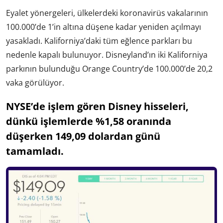
Eyalet yönergeleri, ülkelerdeki koronavirüs vakalarının
100.000’de 1’in altına düşene kadar yeniden açılmayı
yasakladı. Kaliforniya’daki tüm eğlence parkları bu
nedenle kapalı bulunuyor. Disneyland’ın iki Kaliforniya
parkının bulunduğu Orange Country’de 100.000’de 20,2
vaka görülüyor.
NYSE’de işlem gören Disney hisseleri,
dünkü işlemlerde %1,58 oranında
düşerken 149,09 dolardan günü
tamamladı.