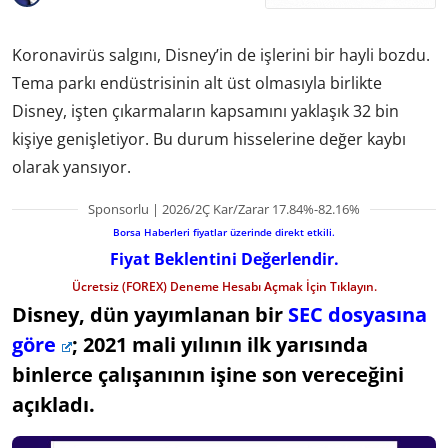
Koronavirüs salgını, Disney’in de işlerini bir hayli bozdu.
Tema parkı endüstrisinin alt üst olmasıyla birlikte
Disney, işten çıkarmaların kapsamını yaklaşık 32 bin
kişiye genişletiyor. Bu durum hisselerine değer kaybı
olarak yansıyor.
Sponsorlu | 2026/2Ç Kar/Zarar 17.84%-82.16%
Borsa Haberleri fiyatlar üzerinde direkt etkili.
Fiyat Beklentini Değerlendir.
Ücretsiz (FOREX) Deneme Hesabı Açmak İçin Tıklayın.
Disney, dün yayımlanan bir
SEC dosyasına
göre
; 2021 mali yılının ilk yarısında
binlerce çalışanının işine son vereceğini
açıkladı.