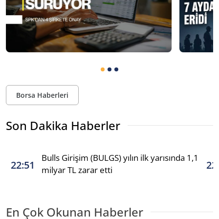
Borsa Haberleri
Son Dakika Haberler
Bulls Girişim (BULGS) yılın ilk yarısında 1,1
22:51
22
milyar TL zarar etti
En Çok Okunan Haberler