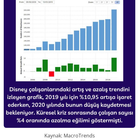
Kaynak: MacroTrends