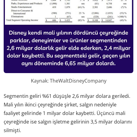
Kaynak: TheWaltDisneyCompany
Segmentin geliri %61 düşüşle 2,6 milyar dolara geriledi.
Mali yılın ikinci çeyreğinde şirket, salgın nedeniyle
faaliyet gelirinde 1 milyar dolar kaybetti. Üçüncü mali
çeyreğinde ise salgın işletme gelirinin 3,5 milyar dolarını
silmişti.