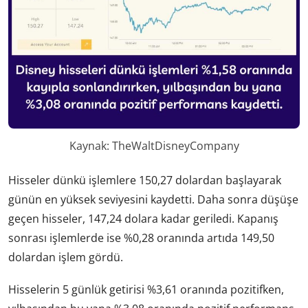
Kaynak: TheWaltDisneyCompany
Hisseler dünkü işlemlere 150,27 dolardan başlayarak
günün en yüksek seviyesini kaydetti. Daha sonra düşüşe
geçen hisseler, 147,24 dolara kadar geriledi. Kapanış
sonrası işlemlerde ise %0,28 oranında artıda 149,50
dolardan işlem gördü.
Hisselerin 5 günlük getirisi %3,61 oranında pozitifken,